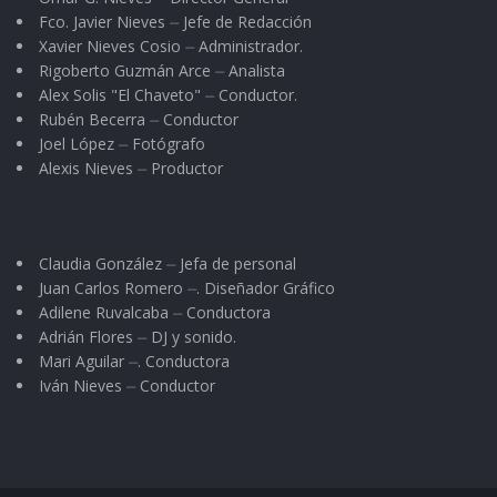
Fco. Javier Nieves ⏤ Jefe de Redacción
Xavier Nieves Cosio ⏤ Administrador.
Rigoberto Guzmán Arce ⏤ Analista
Alex Solis "El Chaveto" ⏤ Conductor.
Rubén Becerra ⏤ Conductor
Joel López ⏤ Fotógrafo
Alexis Nieves ⏤ Productor
Claudia González ⏤ Jefa de personal
Juan Carlos Romero ⏤. Diseñador Gráfico
Adilene Ruvalcaba ⏤ Conductora
Adrián Flores ⏤ DJ y sonido.
Mari Aguilar ⏤. Conductora
Iván Nieves ⏤ Conductor