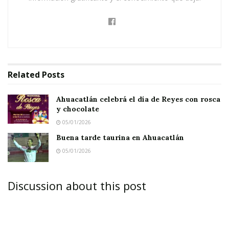
Related
Posts
Ahuacatlán celebrá el día de Reyes con rosca
y chocolate
05/01/2026
Buena tarde taurina en Ahuacatlán
05/01/2026
Discussion about this post
Siendo invitado el presidente, intercambio un
comentario sobre el festejo en su cuenta de
Facebook: “Un privilegio para mi, asistir a las