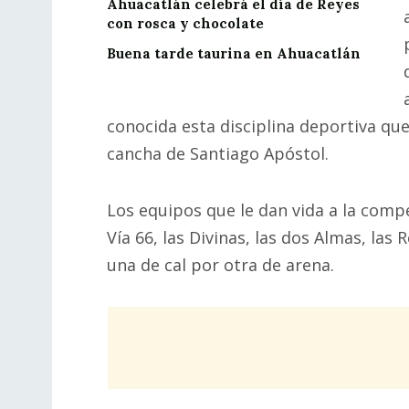
Ahuacatlán celebrá el día de Reyes
con rosca y chocolate
Buena tarde taurina en Ahuacatlán
conocida esta disciplina deportiva que
cancha de Santiago Apóstol.
Los equipos que le dan vida a la compe
Vía 66, las Divinas, las dos Almas, las
una de cal por otra de arena.