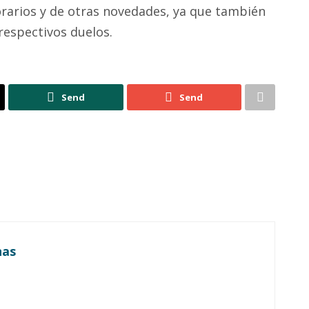
orarios y de otras novedades, ya que también
respectivos duelos.
Send
Send
nas