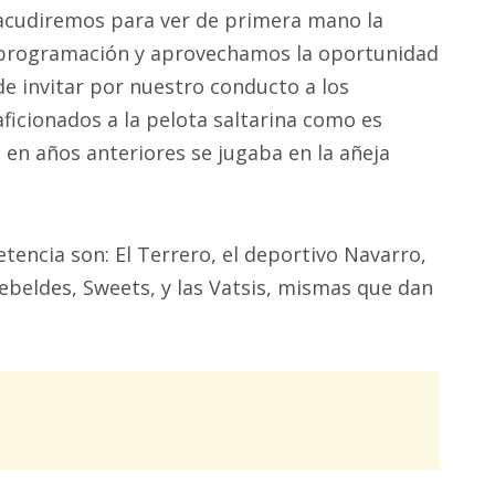
acudiremos para ver de primera mano la
programación y aprovechamos la oportunidad
de invitar por nuestro conducto a los
aficionados a la pelota saltarina como es
 en años anteriores se jugaba en la añeja
tencia son: El Terrero, el deportivo Navarro,
 Rebeldes, Sweets, y las Vatsis, mismas que dan