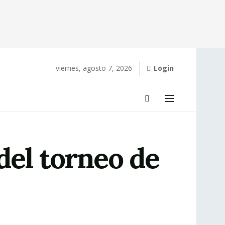
viernes, agosto 7, 2026
Login
del torneo de