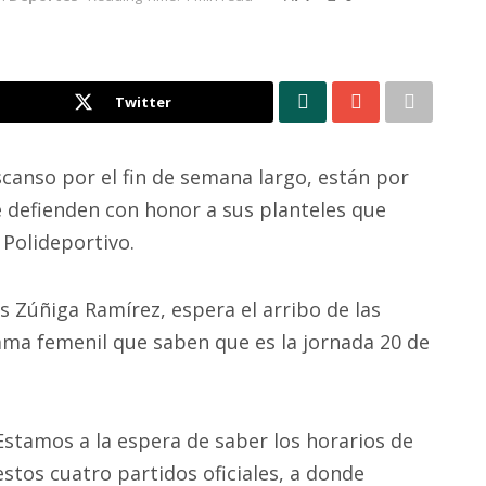
Twitter
anso por el fin de semana largo, están por
e defienden con honor a sus planteles que
 Polideportivo.
os Zúñiga Ramírez, espera el arribo de las
ama femenil que saben que es la jornada 20 de
Estamos a la espera de saber los horarios de
estos cuatro partidos oficiales, a donde