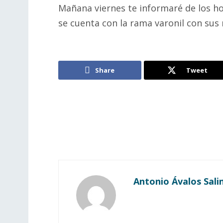
Mañana viernes te informaré de los h
se cuenta con la rama varonil con sus 
Share
Tweet
Antonio Ávalos Sali