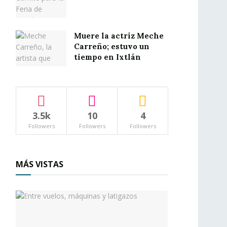
Muere la actriz Meche
Carreño; estuvo un
tiempo en Ixtlán
3.5k
10
4
Followers
Followers
Followers
MÁS VISTAS