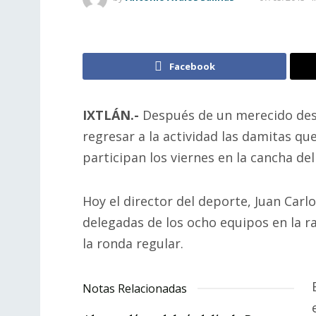
Facebook
IXTLÁN.-
Después de un merecido desc
regresar a la actividad las damitas qu
participan los viernes en la cancha del
Hoy el director del deporte, Juan Carl
delegadas de los ocho equipos en la r
la ronda regular.
Notas Relacionadas