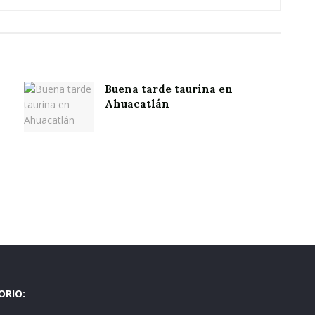
Buena tarde taurina en
Ahuacatlán
ORIO: