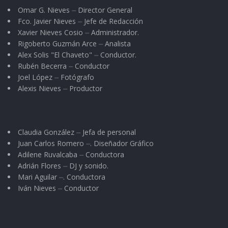
Omar G. Nieves ⏤ Director General
Fco. Javier Nieves ⏤ Jefe de Redacción
Xavier Nieves Cosio ⏤ Administrador.
Rigoberto Guzmán Arce ⏤ Analista
Alex Solis "El Chaveto" ⏤ Conductor.
Rubén Becerra ⏤ Conductor
Joel López ⏤ Fotógrafo
Alexis Nieves ⏤ Productor
Claudia González ⏤ Jefa de personal
Juan Carlos Romero ⏤. Diseñador Gráfico
Adilene Ruvalcaba ⏤ Conductora
Adrián Flores ⏤ DJ y sonido.
Mari Aguilar ⏤. Conductora
Iván Nieves ⏤ Conductor