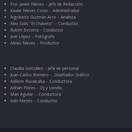
Fco. Javier Nieves ⏤ Jefe de Redacción
Xavier Nieves Cosio ⏤ Administrador.
Rigoberto Guzmán Arce ⏤ Analista
Alex Solis "El Chaveto" ⏤ Conductor.
Rubén Becerra ⏤ Conductor
Joel López ⏤ Fotógrafo
Alexis Nieves ⏤ Productor
Claudia González ⏤ Jefa de personal
Juan Carlos Romero ⏤. Diseñador Gráfico
Adilene Ruvalcaba ⏤ Conductora
Adrián Flores ⏤ DJ y sonido.
Mari Aguilar ⏤. Conductora
Iván Nieves ⏤ Conductor