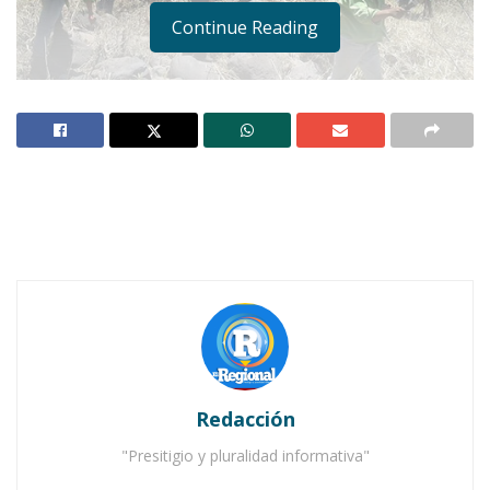
Continue Reading
Notas Relacionadas
Ahuacatlán celebrá el día de Reyes con rosca y
chocolate
Buena tarde taurina en Ahuacatlán
Redacción
"Presitigio y pluralidad informativa"