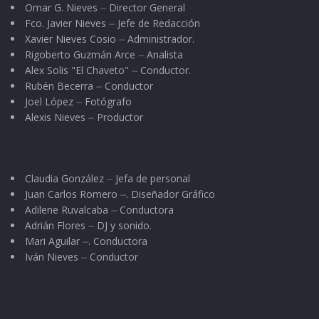
Omar G. Nieves ⏤ Director General
Fco. Javier Nieves ⏤ Jefe de Redacción
Xavier Nieves Cosio ⏤ Administrador.
Rigoberto Guzmán Arce ⏤ Analista
Alex Solis "El Chaveto" ⏤ Conductor.
Rubén Becerra ⏤ Conductor
Joel López ⏤ Fotógrafo
Alexis Nieves ⏤ Productor
Claudia González ⏤ Jefa de personal
Juan Carlos Romero ⏤. Diseñador Gráfico
Adilene Ruvalcaba ⏤ Conductora
Adrián Flores ⏤ DJ y sonido.
Mari Aguilar ⏤. Conductora
Iván Nieves ⏤ Conductor