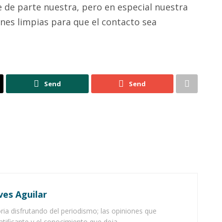
 de parte nuestra, pero en especial nuestra
nes limpias para que el contacto sea
Send
Send
ves Aguilar
ia disfrutando del periodismo; las opiniones que
atificante y el conocimiento que deja.