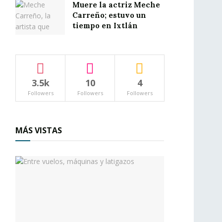
Muere la actriz Meche
Carreño; estuvo un
tiempo en Ixtlán
3.5k
10
4
Followers
Followers
Followers
MÁS VISTAS