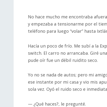
No hace mucho me encontraba afuera 
y empezaba a tensionarme por el tiemp
teléfono para luego “volar” hasta Ixtl
Hacía un poco de frío. Me subí a la Ex
switch. El carro no arrancaba. Giré una
pude oír fue un débil ruidito seco.
Yo no se nada de autos; pero mi amigo
ese instante por mi casa y vio mis apur
sola vez. Oyó el ruido seco e inmediat
— ¿Qué haces?, le pregunté.