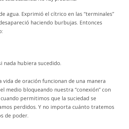
e agua. Exprimió el cítrico en las “terminales”
 desapareció haciendo burbujas. Entonces
o:
i nada hubiera sucedido.
ra vida de oración funcionan de una manera
n el medio bloqueando nuestra “conexión” con
o cuando permitimos que la suciedad se
tamos perdidos. Y no importa cuánto tratemos
os de poder.