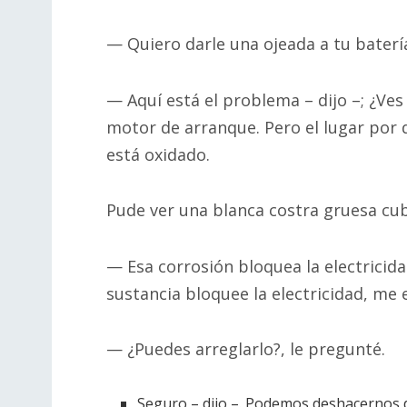
— Quiero darle una ojeada a tu batería
— Aquí está el problema – dijo –; ¿Ves
motor de arranque. Pero el lugar por 
está oxidado.
Pude ver una blanca costra gruesa cub
— Esa corrosión bloquea la electricid
sustancia bloquee la electricidad, me e
— ¿Puedes arreglarlo?, le pregunté.
Seguro – dijo –. Podemos deshacernos 