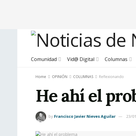
Comunidad
Vid@ Digital
Columnas
Home
OPINIÓN
COLUMNAS
Reflexionando
He ahí el pr
by
Francisco Javier Nieves Aguilar
23/0