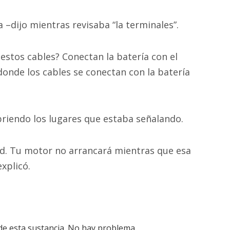
 –dijo mientras revisaba “la terminales”.
 estos cables? Conectan la batería con el
donde los cables se conectan con la batería
riendo los lugares que estaba señalando.
ad. Tu motor no arrancará mientras que esa
xplicó.
de esta sustancia. No hay problema.