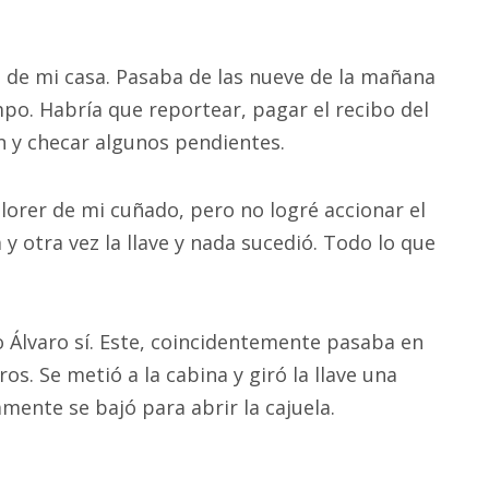
de mi casa. Pasaba de las nueve de la mañana
o. Habría que reportear, pagar el recibo del
án y checar algunos pendientes.
plorer de mi cuñado, pero no logré accionar el
 y otra vez la llave y nada sucedió. Todo lo que
 Álvaro sí. Este, coincidentemente pasaba en
os. Se metió a la cabina y giró la llave una
amente se bajó para abrir la cajuela.