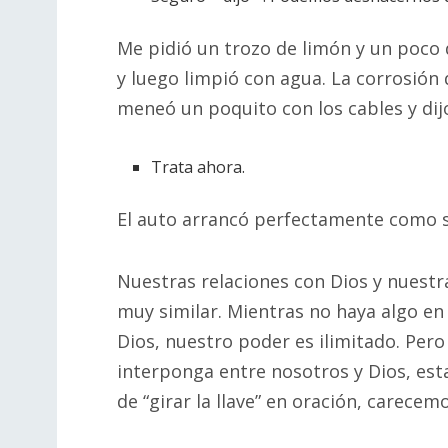
Me pidió un trozo de limón y un poco d
y luego limpió con agua. La corrosión
meneó un poquito con los cables y dij
Trata ahora.
El auto arrancó perfectamente como s
Nuestras relaciones con Dios y nuest
muy similar. Mientras no haya algo e
Dios, nuestro poder es ilimitado. Per
interponga entre nosotros y Dios, es
de “girar la llave” en oración, carecem