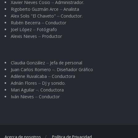
Xavier Nieves Cosio ⏤ Administrador.
Rigoberto Guzmán Arce ⏤ Analista
Alex Solis "El Chaveto" ⏤ Conductor.
Rubén Becerra ⏤ Conductor
Joel López ⏤ Fotógrafo
Alexis Nieves ⏤ Productor
Claudia González ⏤ Jefa de personal
Juan Carlos Romero ⏤. Diseñador Gráfico
Adilene Ruvalcaba ⏤ Conductora
Adrián Flores ⏤ DJ y sonido.
Mari Aguilar ⏤. Conductora
Iván Nieves ⏤ Conductor
Acerca de nosotros
Política de Privacidad