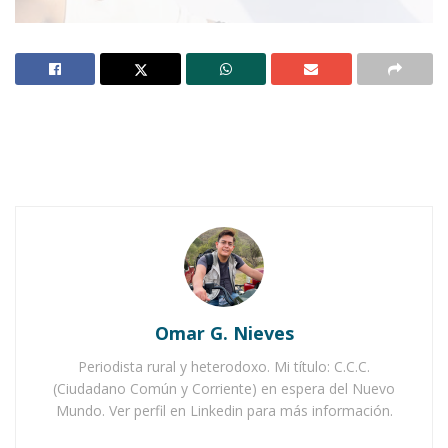
Notas Relacionadas
Ahuacatlán celebrá el día de Reyes con rosca y
chocolate
Buena tarde taurina en Ahuacatlán
Omar G. Nieves
Periodista rural y heterodoxo. Mi título: C.C.C.
(Ciudadano Común y Corriente) en espera del Nuevo
Mundo. Ver perfil en Linkedin para más información.