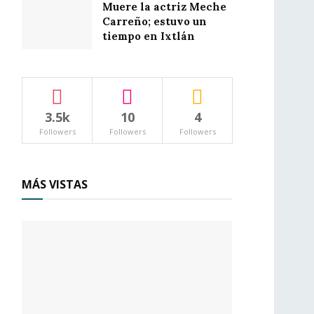
Muere la actriz Meche
Carreño; estuvo un
tiempo en Ixtlán
3.5k
10
4
Followers
Followers
Followers
MÁS VISTAS