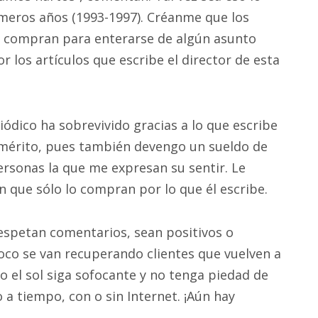
imeros años (1993-1997). Créanme que los
o compran para enterarse de algún asunto
r los artículos que escribe el director de esta
iódico ha sobrevivido gracias a lo que escribe
a mérito, pues también devengo un sueldo de
rsonas la que me expresan su sentir. Le
n que sólo lo compran por lo que él escribe.
respetan comentarios, sean positivos o
co se van recuperando clientes que vuelven a
o el sol siga sofocante y no tenga piedad de
a tiempo, con o sin Internet. ¡Aún hay