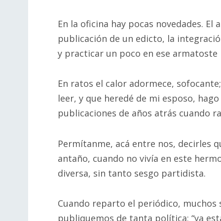
En la oficina hay pocas novedades. El 
publicación de un edicto, la integració
y practicar un poco en ese armatost
En ratos el calor adormece, sofocante;
leer, y que heredé de mi esposo, hago
publicaciones de años atrás cuando r
Permítanme, acá entre nos, decirles q
antaño, cuando no vivía en este hermo
diversa, sin tanto sesgo partidista.
Cuando reparto el periódico, muchos s
publiquemos de tanta política; “ya es