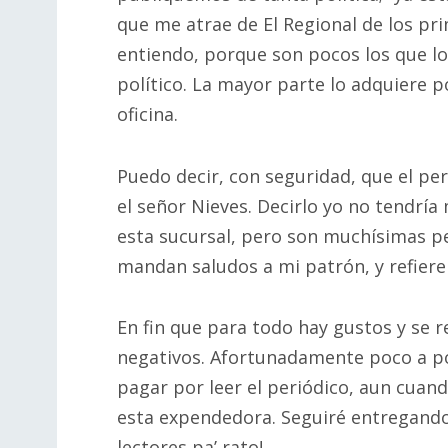
que me atrae de El Regional de los pr
entiendo, porque son pocos los que l
político. La mayor parte lo adquiere po
oficina.
Puedo decir, con seguridad, que el per
el señor Nieves. Decirlo yo no tendrí
esta sucursal, pero son muchísimas pe
mandan saludos a mi patrón, y refiere
En fin que para todo hay gustos y se 
negativos. Afortunadamente poco a po
pagar por leer el periódico, aun cuand
esta expendedora. Seguiré entregando 
lectores pa’ rato!