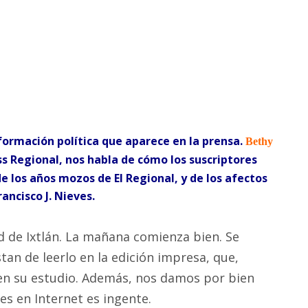
nformación política que aparece en la prensa.
Bethy
ess Regional, nos habla de cómo los suscriptores
e los años mozos de El Regional, y de los afectos
ancisco J. Nieves.
 de Ixtlán. La mañana comienza bien. Se
tan de leerlo en la edición impresa, que,
 en su estudio. Además, nos damos por bien
es en Internet es ingente.