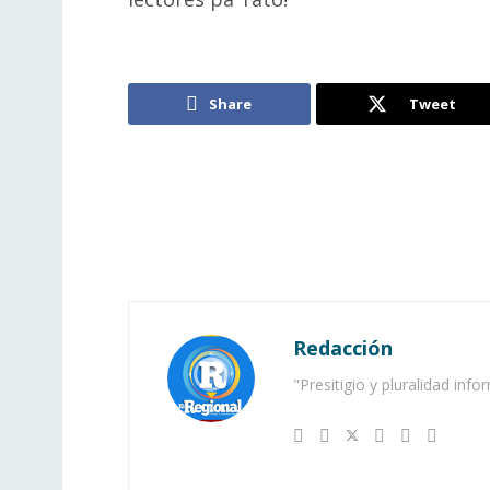
Share
Tweet
Redacción
"Presitigio y pluralidad info