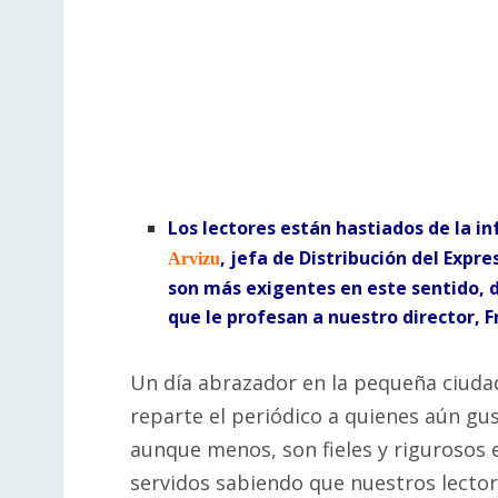
Los lectores están hastiados de la i
, jefa de Distribución del Expr
Arvizu
son más exigentes en este sentido, d
que le profesan a nuestro director, Fr
Un día abrazador en la pequeña ciudad
reparte el periódico a quienes aún gus
aunque menos, son fieles y rigurosos
servidos sabiendo que nuestros lector