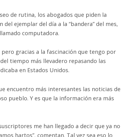
aseo de rutina, los abogados que piden la
n del ejemplar del día a la “bandera” del mes,
e llamado computadora.
 pero gracias a la fascinación que tengo por
 del tiempo más llevadero repasando las
adicaba en Estados Unidos.
ue encuentro más interesantes las noticias de
so pueblo. Y es que la información era más
uscriptores me han llegado a decir que ya no
tamos hartos”, comentan. Tal vez sea eso lo