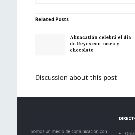
Related
Posts
Ahuacatlán celebrá el día
de Reyes con rosca y
chocolate
Discussion about this post
DIRECT
Somos un medio de comunicación con
Omar