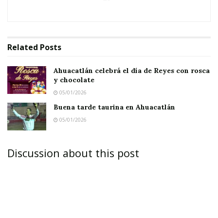
Related
Posts
Ahuacatlán celebrá el día de Reyes con rosca
y chocolate
05/01/2026
Buena tarde taurina en Ahuacatlán
05/01/2026
Discussion about this post
JALA.-
Entre caminos sinuosos, arbustos y
árboles frondosos, el diputado del PRI por el