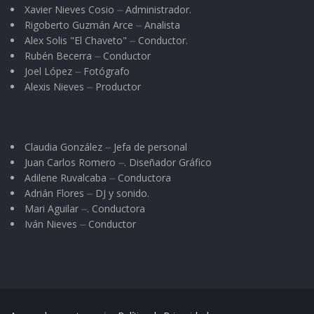
Xavier Nieves Cosio ⏤ Administrador.
Rigoberto Guzmán Arce ⏤ Analista
Alex Solis "El Chaveto" ⏤ Conductor.
Rubén Becerra ⏤ Conductor
Joel López ⏤ Fotógrafo
Alexis Nieves ⏤ Productor
Claudia González ⏤ Jefa de personal
Juan Carlos Romero ⏤. Diseñador Gráfico
Adilene Ruvalcaba ⏤ Conductora
Adrián Flores ⏤ DJ y sonido.
Mari Aguilar ⏤. Conductora
Iván Nieves ⏤ Conductor