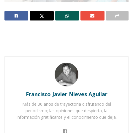
Notas Relacionadas
Ahuacatlán celebrá el día de Reyes con rosca y
chocolate
Buena tarde taurina en Ahuacatlán
Francisco Javier Nieves Aguilar
Más de 30 años de trayectoria disfrutando del
periodismo; las opiniones que despierta, la
información gratificante y el conocimiento que deja.