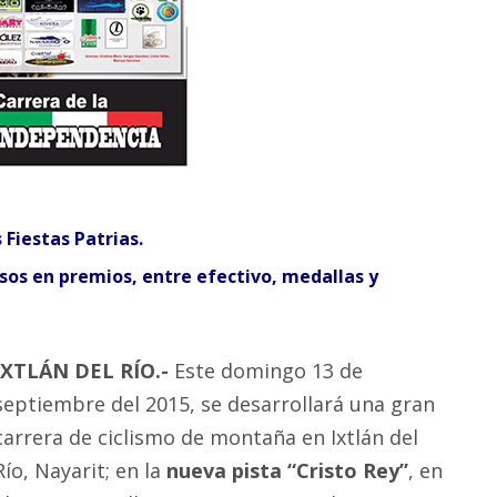
 Fiestas Patrias.
esos en premios, entre efectivo, medallas y
IXTL
ÁN DEL RÍO.-
Este domingo 13 de
septiembre del 2015, se desarrollará una gran
carrera de ciclismo de montaña en Ixtlán del
Río, Nayarit; en la
nueva pista “Cristo Rey”
, en