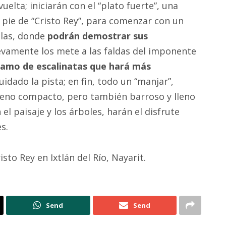
lta; iniciarán con el “plato fuerte”, una
 pie de “Cristo Rey”, para comenzar con un
illas, donde
podrán demostrar sus
uevamente los mete a las faldas del imponente
ramo de escalinatas que hará más
idado la pista; en fin, todo un “manjar”,
rreno compacto, pero también barroso y lleno
l paisaje y los árboles, harán el disfrute
s.
isto Rey en Ixtlán del Río, Nayarit.
Send
Send