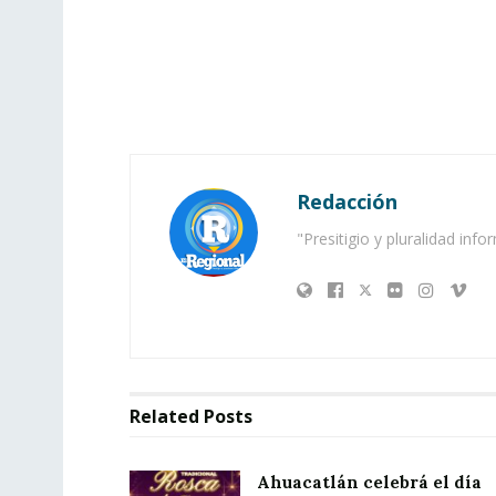
Redacción
"Presitigio y pluralidad info
Related
Posts
Ahuacatlán celebrá el día