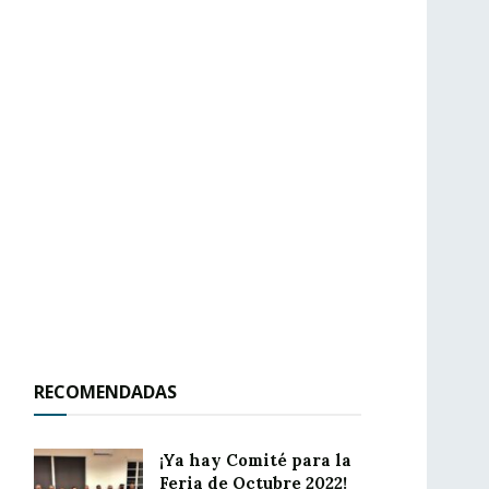
RECOMENDADAS
¡Ya hay Comité para la
Feria de Octubre 2022!