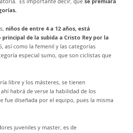
toria. Es importante decir, que
se premiará
gorías.
es,
niños de entre 4 a 12 años, está
 principal de la subida a Cristo Rey por la
:15, así como la femenil y las categorías
tegoría especial sumo, que son ciclistas que
ría libre y los másteres, se tienen
ahí habrá de verse la habilidad de los
ue fue diseñada por el equipo, pues la misma
.
dores juveniles y master, es de