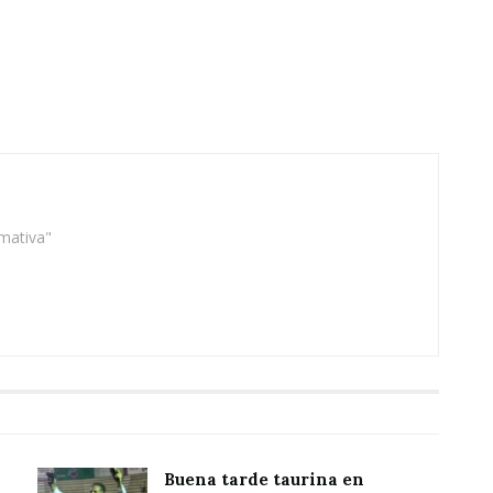
rmativa"
Buena tarde taurina en