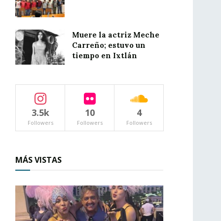
Muere la actriz Meche
Carreño; estuvo un
tiempo en Ixtlán
3.5k
10
4
Followers
Followers
Followers
MÁS VISTAS