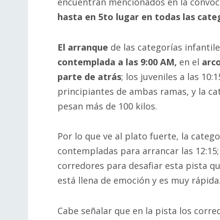
encuentran mencionados en la convoca
hasta en 5to lugar en todas las cate
El arranque
de las categorías infantil
contemplada a las 9:00 AM,
en el
arco
parte de atrás
; los juveniles a las 10
principiantes de ambas ramas, y la ca
pesan más de 100 kilos.
Por lo que ve al plato fuerte, la catego
contempladas para arrancar las 12:15; 
corredores para desafiar esta pista q
está llena de emoción y es muy rápida
Cabe señalar que en la pista los corre