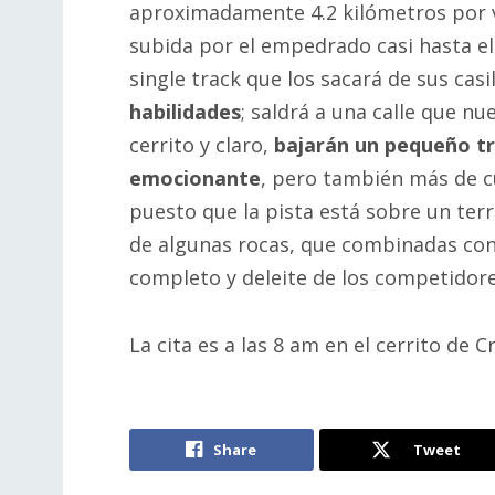
aproximadamente 4.2 kilómetros por vue
subida por el empedrado casi hasta el
single track que los sacará de sus cas
habilidades
; saldrá a una calle que n
cerrito y claro,
bajarán un pequeño t
emocionante
, pero también más de cu
puesto que la pista está sobre un te
de algunas rocas, que combinadas con e
completo y deleite de los competidore
La cita es a las 8 am en el cerrito de Cr
Share
Tweet