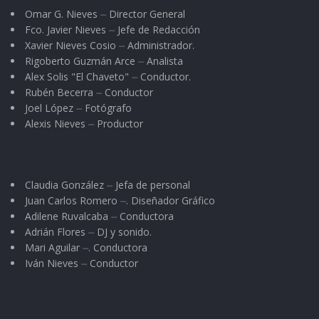
Omar G. Nieves ⏤ Director General
Fco. Javier Nieves ⏤ Jefe de Redacción
Xavier Nieves Cosio ⏤ Administrador.
Rigoberto Guzmán Arce ⏤ Analista
Alex Solis "El Chaveto" ⏤ Conductor.
Rubén Becerra ⏤ Conductor
Joel López ⏤ Fotógrafo
Alexis Nieves ⏤ Productor
Claudia González ⏤ Jefa de personal
Juan Carlos Romero ⏤. Diseñador Gráfico
Adilene Ruvalcaba ⏤ Conductora
Adrián Flores ⏤ DJ y sonido.
Mari Aguilar ⏤. Conductora
Iván Nieves ⏤ Conductor