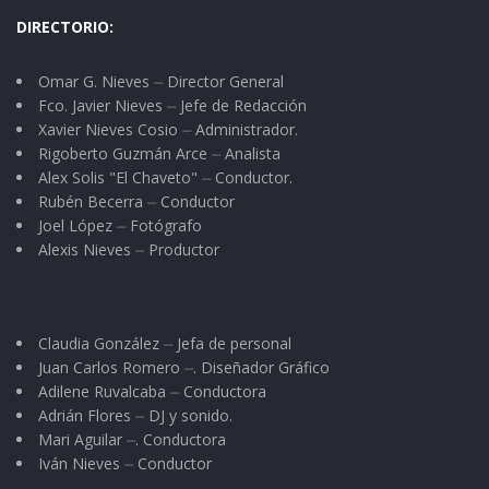
DIRECTORIO:
Omar G. Nieves ⏤ Director General
Fco. Javier Nieves ⏤ Jefe de Redacción
Xavier Nieves Cosio ⏤ Administrador.
Rigoberto Guzmán Arce ⏤ Analista
Alex Solis "El Chaveto" ⏤ Conductor.
Rubén Becerra ⏤ Conductor
Joel López ⏤ Fotógrafo
Alexis Nieves ⏤ Productor
Claudia González ⏤ Jefa de personal
Juan Carlos Romero ⏤. Diseñador Gráfico
Adilene Ruvalcaba ⏤ Conductora
Adrián Flores ⏤ DJ y sonido.
Mari Aguilar ⏤. Conductora
Iván Nieves ⏤ Conductor