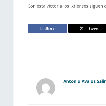
Con esta victoria los Ixtlenses siguen
Share
Tweet
Antonio Ávalos Sali