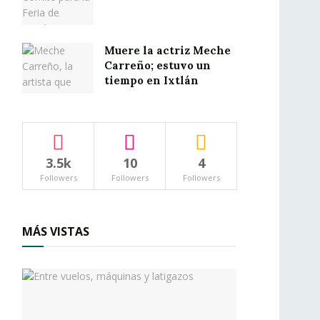
Muere la actriz Meche
Carreño; estuvo un
tiempo en Ixtlán
3.5k
10
4
Followers
Followers
Followers
MÁS VISTAS