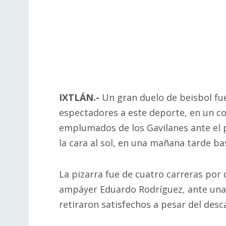
IXTLÁN.-
Un gran duelo de beisbol fue
espectadores a este deporte, en un c
emplumados de los Gavilanes ante el 
la cara al sol, en una mañana tarde b
La pizarra fue de cuatro carreras por d
ampáyer Eduardo Rodríguez, ante una p
retiraron satisfechos a pesar del desc