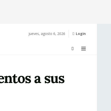
jueves, agosto 6, 2026
Login
entos a sus