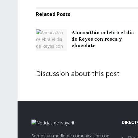
Related
Posts
Ahuacatlán celebrá el día
de Reyes con rosca y
chocolate
Discussion about this post
DIRECT
Somos un medio de comunicación con
Omar