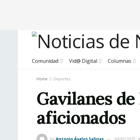
Comunidad
Vid@ Digital
Columnas
Home
Deportes
Gavilanes de 
aficionados
by
Antonio Ávalos Salinas
03/02/2015
i