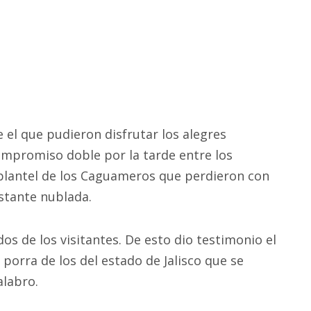
 el que pudieron disfrutar los alegres
ompromiso doble por la tarde entre los
plantel de los Caguameros que perdieron con
astante nublada.
os de los visitantes. De esto dio testimonio el
orra de los del estado de Jalisco que se
alabro.