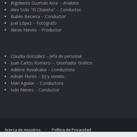
Rigoberto Guzmán Arce ⏤ Analista
Alex Solis "El Chaveto" ⏤ Conductor.
Rubén Becerra ⏤ Conductor
Joel López ⏤ Fotógrafo
Alexis Nieves ⏤ Productor
Claudia González ⏤ Jefa de personal
Juan Carlos Romero ⏤. Diseñador Gráfico
Adilene Ruvalcaba ⏤ Conductora
Adrián Flores ⏤ DJ y sonido.
Mari Aguilar ⏤. Conductora
Iván Nieves ⏤ Conductor
Acerca de nosotros
Política de Privacidad