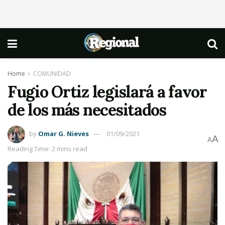
Home
COMUNIDAD
Fugio Ortiz legislará a favor
de los más necesitados
by
Omar G. Nieves
01/09/2021
A
A
Reading Time: 2 mins read