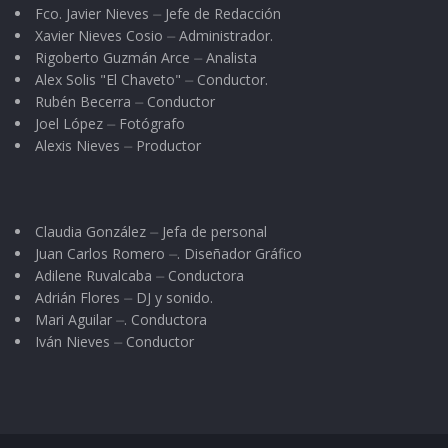
Fco. Javier Nieves ⏤ Jefe de Redacción
Xavier Nieves Cosio ⏤ Administrador.
Rigoberto Guzmán Arce ⏤ Analista
Alex Solis "El Chaveto" ⏤ Conductor.
Rubén Becerra ⏤ Conductor
Joel López ⏤ Fotógrafo
Alexis Nieves ⏤ Productor
Claudia González ⏤ Jefa de personal
Juan Carlos Romero ⏤. Diseñador Gráfico
Adilene Ruvalcaba ⏤ Conductora
Adrián Flores ⏤ DJ y sonido.
Mari Aguilar ⏤. Conductora
Iván Nieves ⏤ Conductor