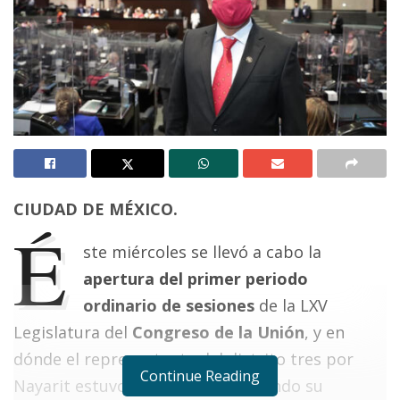
CIUDAD DE MÉXICO.
É
ste miércoles se llevó a cabo la
apertura del primer periodo
ordinario de sesiones
de la LXV
Legislatura del
Congreso de la Unión
, y en
dónde el representante del distrito tres por
Continue Reading
Nayarit estuvo presente reafirmando su