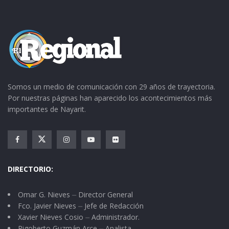
Somos un medio de comunicación con 29 años de trayectoria.
Por nuestras páginas han aparecido los acontecimientos más
importantes de Nayarit.
DIRECTORIO:
Omar G. Nieves ⏤ Director General
Fco. Javier Nieves ⏤ Jefe de Redacción
Xavier Nieves Cosio ⏤ Administrador.
Rigoberto Guzmán Arce ⏤ Analista