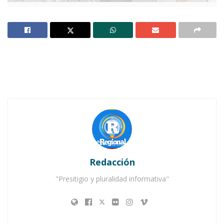
Notas Relacionadas
Ahuacatlán celebrá el día de Reyes con rosca y
chocolate
Buena tarde taurina en Ahuacatlán
Redacción
"Presitigio y pluralidad informativa"