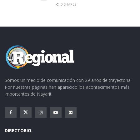
cambiar de aires para aceptar el ofrecimiento
0 SHARES
del PT, erigiéndose ahora como el abanderado
de este partido, por el municipio de Ahuacatlán.
Somos un medio de comunicación con 29 años de trayectoria.
Por nuestras páginas han aparecido los acontecimientos más
importantes de Nayarit.
DIRECTORIO: