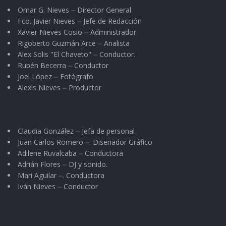
Omar G. Nieves ⏤ Director General
Fco. Javier Nieves ⏤ Jefe de Redacción
Xavier Nieves Cosio ⏤ Administrador.
Rigoberto Guzmán Arce ⏤ Analista
Alex Solis "El Chaveto" ⏤ Conductor.
Rubén Becerra ⏤ Conductor
Joel López ⏤ Fotógrafo
Alexis Nieves ⏤ Productor
Claudia González ⏤ Jefa de personal
Juan Carlos Romero ⏤. Diseñador Gráfico
Adilene Ruvalcaba ⏤ Conductora
Adrián Flores ⏤ DJ y sonido.
Mari Aguilar ⏤. Conductora
Iván Nieves ⏤ Conductor