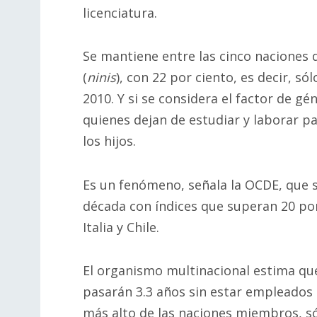
licenciatura.
Se mantiene entre las cinco naciones 
(
ninis
), con 22 por ciento, es decir, s
2010. Y si se considera el factor de g
quienes dejan de estudiar y laborar p
los hijos.
Es un fenómeno, señala la OCDE, que
década con índices que superan 20 por
Italia y Chile.
El organismo multinacional estima que
pasarán 3.3 años sin estar empleados 
más alto de las naciones miembros, sól