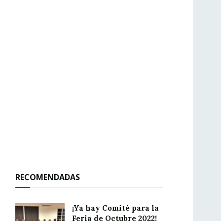
RECOMENDADAS
¡Ya hay Comité para la
Feria de Octubre 2022!