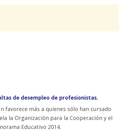
altas de desempleo de profesionistas.
ún favorece más a quienes sólo han cursado
ela la Organización para la Cooperación y el
anorama Educativo 2014.