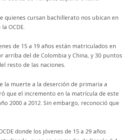
de quienes cursan bachillerato nos ubican en
e la OCDE.
venes de 15 a 19 años están matriculados en
 arriba del de Colombia y China, y 30 puntos
l resto de las naciones.
e la muerte a la deserción de primaria a
ró que el incremento en la matrícula de este
 año 2000 a 2012. Sin embargo, reconoció que
 OCDE donde los jóvenes de 15 a 29 años