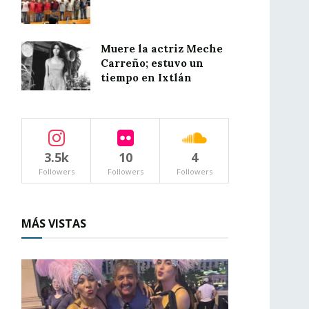
Muere la actriz Meche
Carreño; estuvo un
tiempo en Ixtlán
3.5k
10
4
Followers
Followers
Followers
MÁS VISTAS