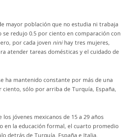
de mayor población que no estudia ni trabaja
ólo se redujo 0.5 por ciento en comparación con
énero, por cada joven
nini
hay tres mujeres,
ara atender tareas domésticas y el cuidado de
 se ha mantenido constante por más de una
 ciento, sólo por arriba de Turquía, España,
 los jóvenes mexicanos de 15 a 29 años
o en la educación formal, el cuarto promedio
o detrás de Turquía, España e Italia.