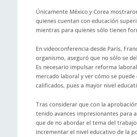
Únicamente México y Corea mostraron 
quienes cuentan con educación superio
mientras para quienes sólo tienen form
En videoconferencia desde París, Fran
organismo, aseguró que no sólo se deb
Es necesario impulsar reforma laboral 
mercado laboral y ver cómo se puede
calificados, pues a mayor nivel educa
Tras considerar que con la aprobación
tenido avances impresionantes para al
que de no abordar el tema del trabajo
incrementar el nivel educativo de la p