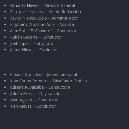
Omar G. Nieves ⏤ Director General
Fco. Javier Nieves ⏤ Jefe de Redacción
Xavier Nieves Cosio ⏤ Administrador.
Rigoberto Guzmán Arce ⏤ Analista
Alex Solis "El Chaveto" ⏤ Conductor.
Rubén Becerra ⏤ Conductor
Joel López ⏤ Fotógrafo
Alexis Nieves ⏤ Productor
Claudia González ⏤ Jefa de personal
Juan Carlos Romero ⏤. Diseñador Gráfico
Adilene Ruvalcaba ⏤ Conductora
Adrián Flores ⏤ DJ y sonido.
Mari Aguilar ⏤. Conductora
Iván Nieves ⏤ Conductor