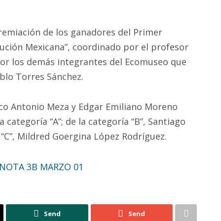
premiación de los ganadores del Primer
lución Mexicana”, coordinado por el profesor
por los demás integrantes del Ecomuseo que
ablo Torres Sánchez.
co Antonio Meza y Edgar Emiliano Moreno
 categoría “A”; de la categoría “B”, Santiago
a “C”, Mildred Goergina López Rodríguez.
Send
Send