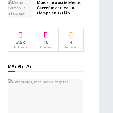
Muere la actriz Meche
Carreño; estuvo un
tiempo en Ixtlán
3.5k
10
4
Followers
Followers
Followers
MÁS VISTAS