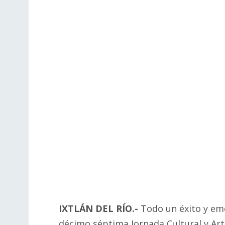
IXTLÁN DEL RÍO.-
Todo un éxito y emo
décimo séptima Jornada Cultural y Art