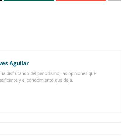
ves Aguilar
ia disfrutando del periodismo; las opiniones que
atificante y el conocimiento que deja.