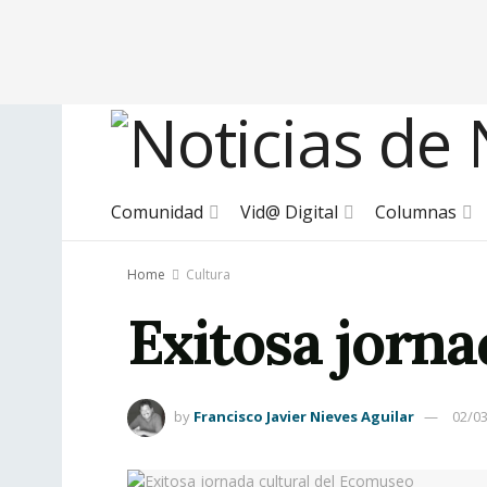
Comunidad
Vid@ Digital
Columnas
Home
Cultura
Exitosa jorn
by
Francisco Javier Nieves Aguilar
02/0