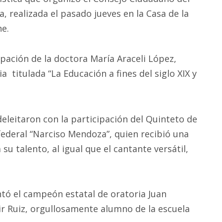
ealizada el pasado jueves en la Casa de la
he.
ipación de la doctora María Araceli López,
 titulada “La Educación a fines del siglo XIX y
 deleitaron con la participación del Quinteto de
federal “Narciso Mendoza”, quien recibió una
u talento, al igual que el cantante versátil,
ó el campeón estatal de oratoria Juan
hir Ruiz, orgullosamente alumno de la escuela