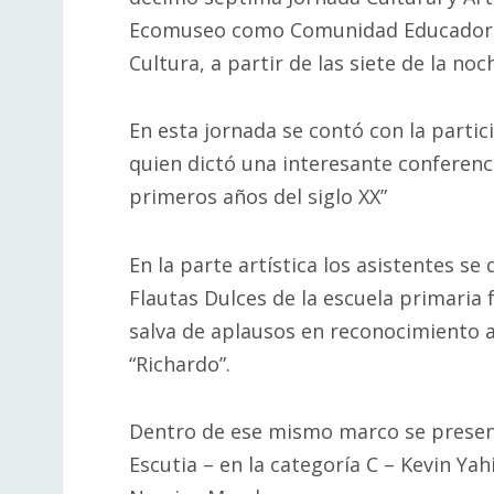
Ecomuseo como Comunidad Educadora, r
Cultura, a partir de las siete de la noc
En esta jornada se contó con la partic
quien dictó una interesante conferencia
primeros años del siglo XX”
En la parte artística los asistentes se
Flautas Dulces de la escuela primaria 
salva de aplausos en reconocimiento a s
“Richardo”.
Dentro de ese mismo marco se present
Escutia – en la categoría C – Kevin Ya