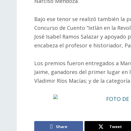
Narciso Mendoza.
Bajo ese tenor se realizó también la 
Concurso de Cuento “Ixtlán en la Revo
José Isabel Ramos Salazar y apoyado 
encabeza el profesor e historiador, P
Los premios fueron entregados a Mar
Jaime, ganadores del primer lugar en la
Vladimir Ríos Macías; y de la categorí
Share
Tweet