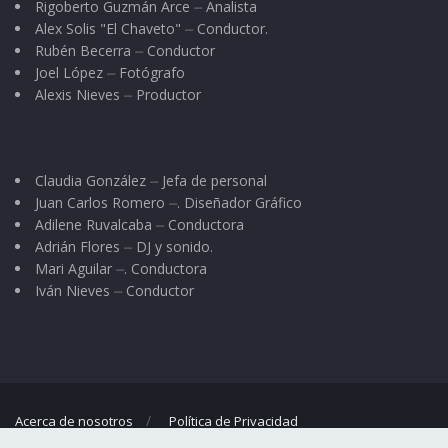
Rigoberto Guzmán Arce ⏤ Analista
Alex Solis "El Chaveto" ⏤ Conductor.
Rubén Becerra ⏤ Conductor
Joel López ⏤ Fotógrafo
Alexis Nieves ⏤ Productor
Claudia González ⏤ Jefa de personal
Juan Carlos Romero ⏤. Diseñador Gráfico
Adilene Ruvalcaba ⏤ Conductora
Adrián Flores ⏤ DJ y sonido.
Mari Aguilar ⏤. Conductora
Iván Nieves ⏤ Conductor
Acerca de nosotros
Política de Privacidad