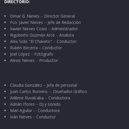
DIRECTORIO:
Omar G. Nieves ⏤ Director General
Fco. Javier Nieves ⏤ Jefe de Redacción
Xavier Nieves Cosio ⏤ Administrador.
Rigoberto Guzmán Arce ⏤ Analista
Alex Solis "El Chaveto" ⏤ Conductor.
Rubén Becerra ⏤ Conductor
Joel López ⏤ Fotógrafo
Alexis Nieves ⏤ Productor
Claudia González ⏤ Jefa de personal
Juan Carlos Romero ⏤. Diseñador Gráfico
Adilene Ruvalcaba ⏤ Conductora
Adrián Flores ⏤ DJ y sonido.
Mari Aguilar ⏤. Conductora
Iván Nieves ⏤ Conductor