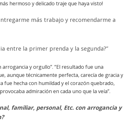
 más hermoso y delicado traje que haya visto!
entregarme más trabajo y recomendarme a
cia entre la primer prenda y la segunda?”
on arrogancia y orgullo”. “El resultado fue una
e, aunque técnicamente perfecta, carecía de gracia y
ra fue hecha con humildad y el corazón quebrado,
 provocaba admiración en cada uno que la veía”.
al, familiar, personal, Etc. con arrogancia y
n?