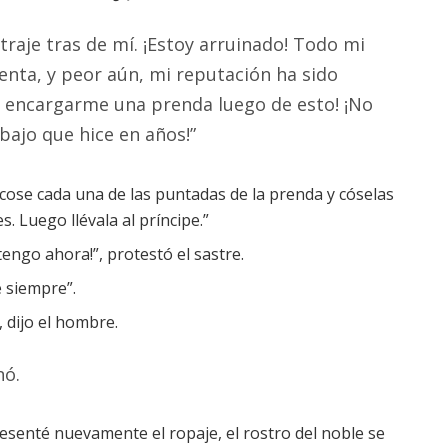
traje tras de mí. ¡Estoy arruinado! Todo mi
enta, y peor aún, mi reputación ha sido
a encargarme una prenda luego de esto! ¡No
bajo que hice en años!”
escose cada una de las puntadas de la prenda y cóselas
 Luego llévala al príncipe.”
engo ahora!”, protestó el sastre.
 siempre”.
, dijo el hombre.
nó.
resenté nuevamente el ropaje, el rostro del noble se