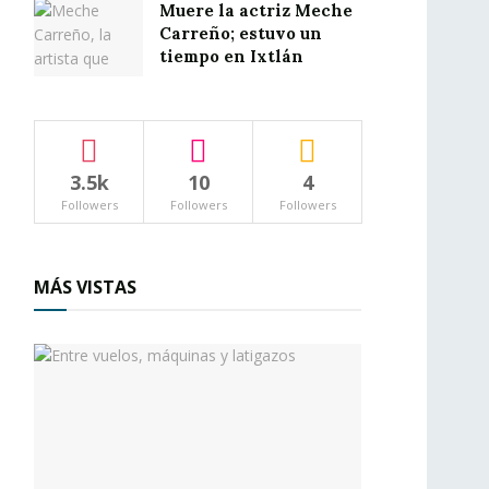
Muere la actriz Meche
Carreño; estuvo un
tiempo en Ixtlán
3.5k
10
4
Followers
Followers
Followers
MÁS VISTAS