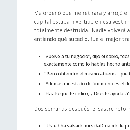
Me ordenó que me retirara y arrojó el 
capital estaba invertido en esa vestim
totalmente destruida. ¡Nadie volverá 
entiendo qué sucedió, fue el mejor tra
“Vuelve a tu negocio”, dijo el sabio, “d
exactamente como lo habías hecho antes.
“¡Pero obtendré el mismo atuendo que t
“Además mi estado de ánimo no es el de
“Haz lo que te indico, y Dios te ayudará”
Dos semanas después, el sastre retor
“¡Usted ha salvado mi vida! Cuando le p