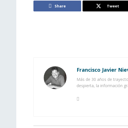
Share
Tweet
Francisco Javier Nie
Más de 30 años de trayector
despierta, la información gr