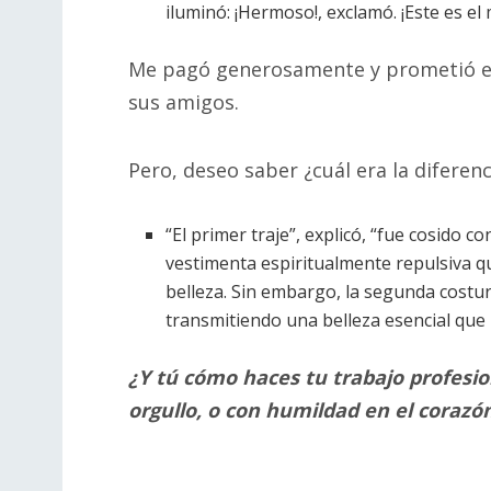
iluminó: ¡Hermoso!, exclamó. ¡Este es el
Me pagó generosamente y prometió 
sus amigos.
Pero, deseo saber ¿cuál era la diferen
“El primer traje”, explicó, “fue cosido c
vestimenta espiritualmente repulsiva qu
belleza. Sin embargo, la segunda costu
transmitiendo una belleza esencial que
¿Y tú cómo haces tu trabajo profesion
orgullo, o con humildad en el corazó