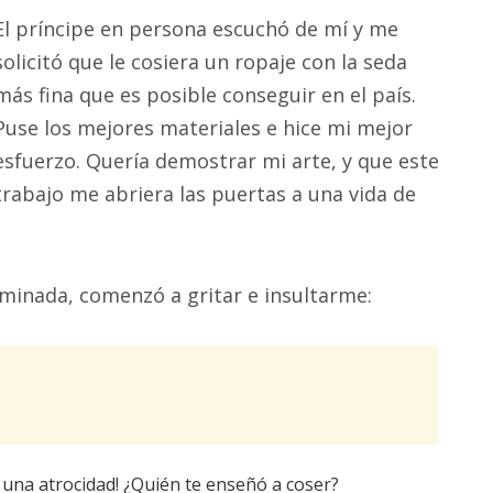
El príncipe en persona escuchó de mí y me
solicitó que le cosiera un ropaje con la seda
más fina que es posible conseguir en el país.
Puse los mejores materiales e hice mi mejor
esfuerzo. Quería demostrar mi arte, y que este
trabajo me abriera las puertas a una vida de
minada, comenzó a gritar e insultarme:
 una atrocidad! ¿Quién te enseñó a coser?