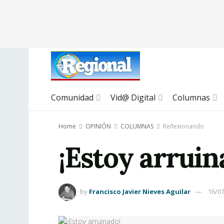
Comunidad
Vid@ Digital
Columnas
Home
OPINIÓN
COLUMNAS
Reflexionando
¡Estoy arruin
by
Francisco Javier Nieves Aguilar
16/0