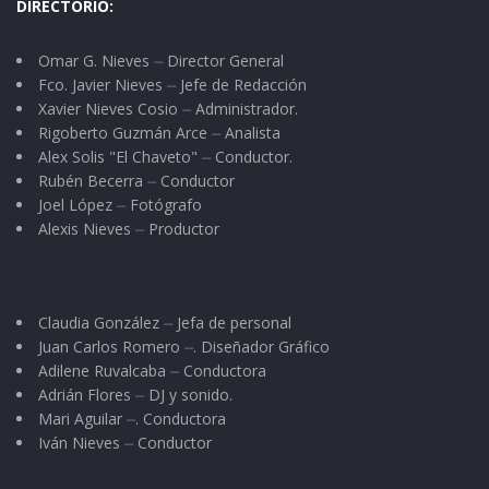
DIRECTORIO:
Omar G. Nieves ⏤ Director General
Fco. Javier Nieves ⏤ Jefe de Redacción
Xavier Nieves Cosio ⏤ Administrador.
Rigoberto Guzmán Arce ⏤ Analista
Alex Solis "El Chaveto" ⏤ Conductor.
Rubén Becerra ⏤ Conductor
Joel López ⏤ Fotógrafo
Alexis Nieves ⏤ Productor
Claudia González ⏤ Jefa de personal
Juan Carlos Romero ⏤. Diseñador Gráfico
Adilene Ruvalcaba ⏤ Conductora
Adrián Flores ⏤ DJ y sonido.
Mari Aguilar ⏤. Conductora
Iván Nieves ⏤ Conductor