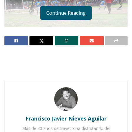
Continue Reading
Notas Relacionadas
Ahuacatlán celebrá el día de Reyes con rosca y
chocolate
Buena tarde taurina en Ahuacatlán
Francisco Javier Nieves Aguilar
Más de 30 años de trayectoria disfrutando del