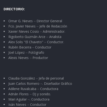
DIRECTORIO:
Omar G. Nieves ⏤ Director General
Fco. Javier Nieves ⏤ Jefe de Redacción
Xavier Nieves Cosio ⏤ Administrador.
Rigoberto Guzmán Arce ⏤ Analista
Alex Solis "El Chaveto" ⏤ Conductor.
Rubén Becerra ⏤ Conductor
Joel López ⏤ Fotógrafo
Alexis Nieves ⏤ Productor
Claudia González ⏤ Jefa de personal
Juan Carlos Romero ⏤. Diseñador Gráfico
Adilene Ruvalcaba ⏤ Conductora
Adrián Flores ⏤ DJ y sonido.
Mari Aguilar ⏤. Conductora
Iván Nieves ⏤ Conductor