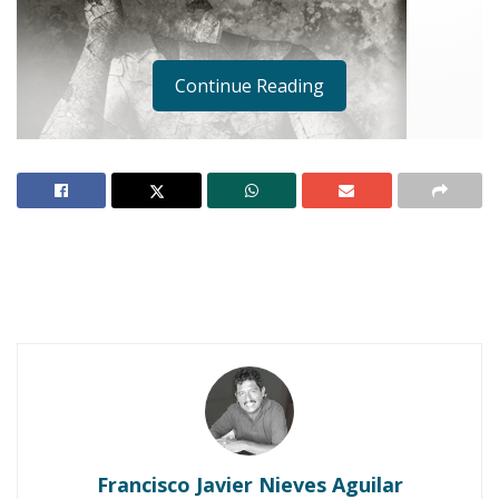
Continue Reading
Pili, nuestro jefe de distribución en la zona sur,
lo puso en mis manos. “Es una historia muy
bonita”, recalcó Paty, la secretaria. Ella lo
acababa de leer minutos antes.
Notas Relacionadas
Francisco Javier Nieves Aguilar