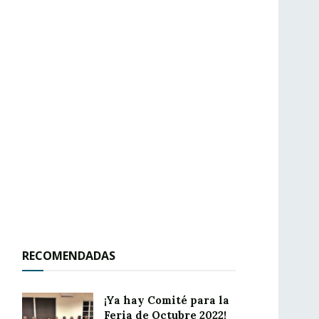
RECOMENDADAS
¡Ya hay Comité para la
Feria de Octubre 2022!