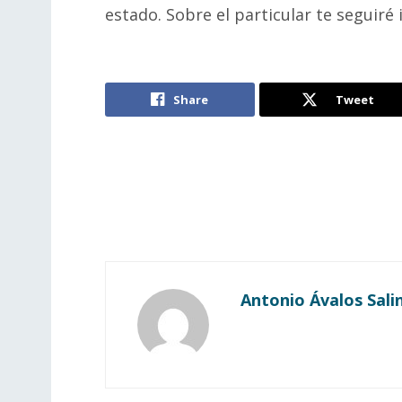
estado. Sobre el particular te seguir
Share
Tweet
Antonio Ávalos Sali