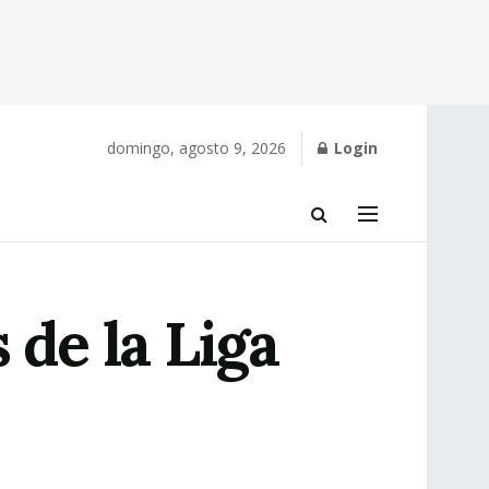
domingo, agosto 9, 2026
Login
 de la Liga