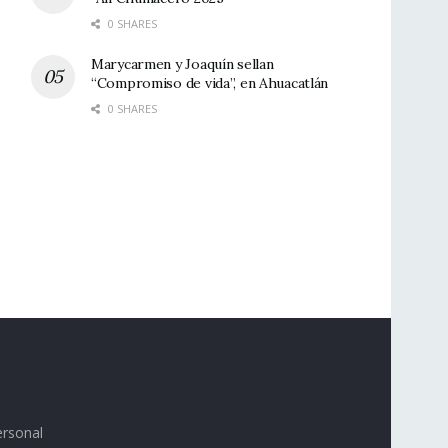
0 SHARES
Marycarmen y Joaquín sellan
“Compromiso de vida”, en Ahuacatlán
0 SHARES
ersonal