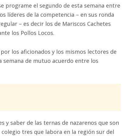
se programe el segundo de esta semana entre
los líderes de la competencia – en sus ronda
regular – es decir los de Mariscos Cachetes
ante los Pollos Locos.
a por los aficionados y los mismos lectores de
ima semana de mutuo acuerdo entre los
s y saber de las ternas de nazarenos que son
 colegio tres que labora en la región sur del