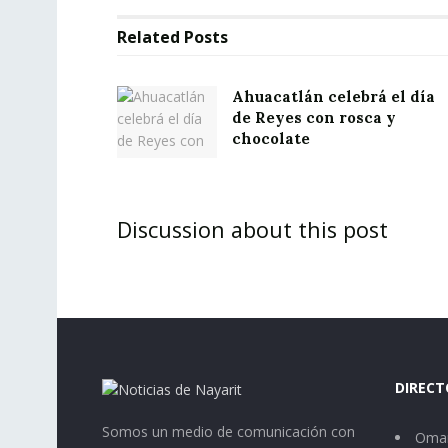
Related
Posts
Ahuacatlán celebrá el día
de Reyes con rosca y
chocolate
Discussion about this post
DIRECT
Somos un medio de comunicación con
Omar