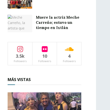
Muere la actriz Meche
Carreño; estuvo un
tiempo en Ixtlán
3.5k
10
4
Followers
Followers
Followers
MÁS VISTAS