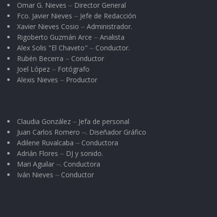
Omar G. Nieves ⏤ Director General
Fco. Javier Nieves ⏤ Jefe de Redacción
Xavier Nieves Cosio ⏤ Administrador.
Rigoberto Guzmán Arce ⏤ Analista
Alex Solis "El Chaveto" ⏤ Conductor.
Rubén Becerra ⏤ Conductor
Joel López ⏤ Fotógrafo
Alexis Nieves ⏤ Productor
Claudia González ⏤ Jefa de personal
Juan Carlos Romero ⏤. Diseñador Gráfico
Adilene Ruvalcaba ⏤ Conductora
Adrián Flores ⏤ DJ y sonido.
Mari Aguilar ⏤. Conductora
Iván Nieves ⏤ Conductor