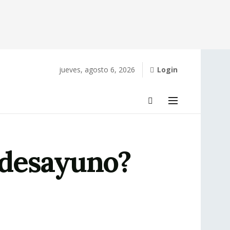
jueves, agosto 6, 2026
Login
l desayuno?