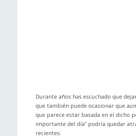
Durante años has escuchado que dejar 
que también puede ocasionar que aum
que parece estar basada en el dicho p
importante del día” podría quedar atrá
recientes.