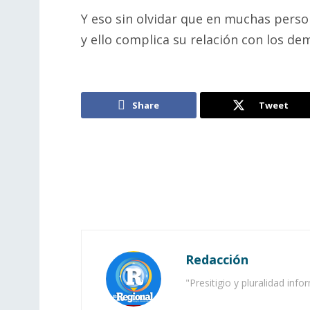
Y eso sin olvidar que en muchas pers
y ello complica su relación con los 
Share
Tweet
Redacción
"Presitigio y pluralidad info