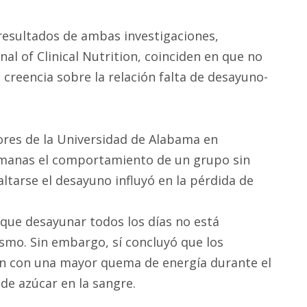
resultados de ambas investigaciones,
nal of Clinical Nutrition, coinciden en que no
creencia sobre la relación falta de desayuno-
dores de la Universidad de Alabama en
manas el comportamiento de un grupo sin
altarse el desayuno influyó en la pérdida de
 que desayunar todos los días no está
smo. Sin embargo, sí concluyó que los
ón con una mayor quema de energía durante el
s de azúcar en la sangre.