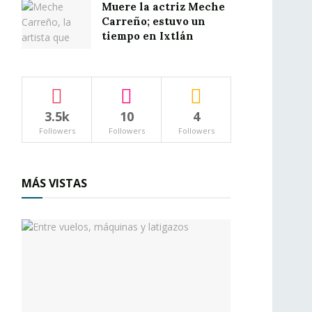
Muere la actriz Meche
Carreño; estuvo un
tiempo en Ixtlán
3.5k
10
4
Followers
Followers
Followers
MÁS VISTAS