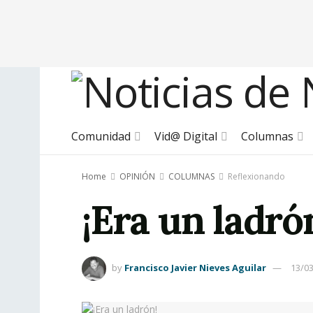
Comunidad
Vid@ Digital
Columnas
Home
OPINIÓN
COLUMNAS
Reflexionando
¡Era un ladró
by
Francisco Javier Nieves Aguilar
13/0