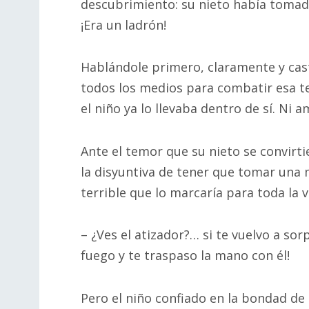
descubrimiento: su nieto había tomad
¡Era un ladrón!
Hablándole primero, claramente y cast
todos los medios para combatir esa te
el niño ya lo llevaba dentro de sí. Ni
Ante el temor que su nieto se convirti
la disyuntiva de tener que tomar una
terrible que lo marcaría para toda la v
– ¿Ves el atizador?… si te vuelvo a so
fuego y te traspaso la mano con él!
Pero el niño confiado en la bondad de