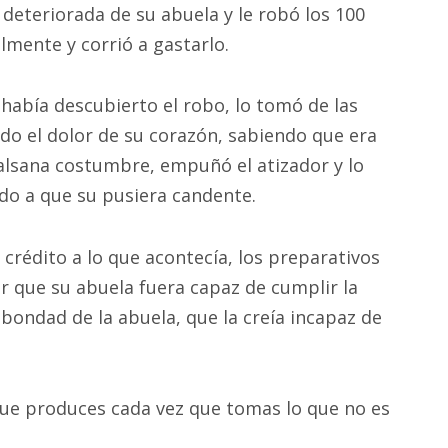
a deteriorada de su abuela y le robó los 100
mente y corrió a gastarlo.
 había descubierto el robo, lo tomó de las
odo el dolor de su corazón, sabiendo que era
alsana costumbre, empuñó el atizador y lo
do a que su pusiera candente.
crédito a lo que acontecía, los preparativos
er que su abuela fuera capaz de cumplir la
bondad de la abuela, que la creía incapaz de
que produces cada vez que tomas lo que no es