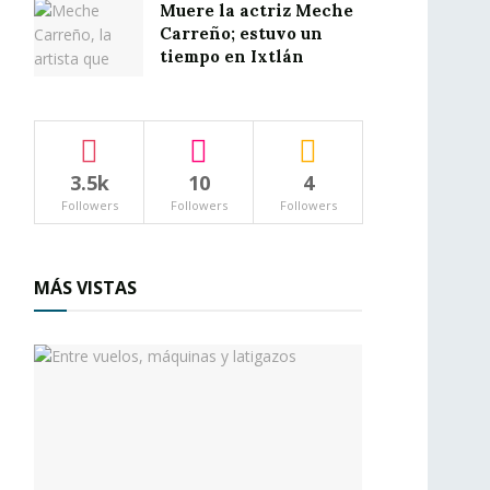
Muere la actriz Meche
Carreño; estuvo un
tiempo en Ixtlán
3.5k
10
4
Followers
Followers
Followers
MÁS VISTAS