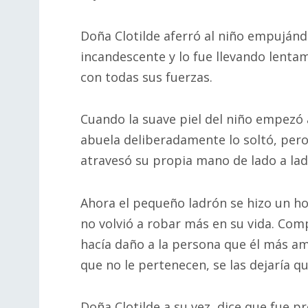
Doña Clotilde aferró al niño empujándo
incandescente y lo fue llevando lentam
con todas sus fuerzas.
Cuando la suave piel del niño empezó a
abuela deliberadamente lo soltó, pero
atravesó su propia mano de lado a lad
Ahora el pequeño ladrón se hizo un h
no volvió a robar más en su vida. Co
hacía daño a la persona que él más a
que no le pertenecen, se las dejaría 
Doña Clotilde a su vez, dice que fue 