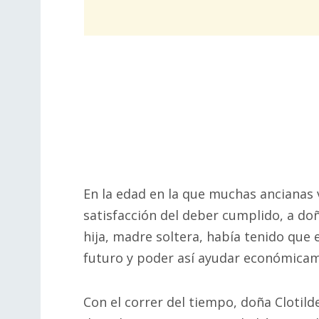
En la edad en la que muchas ancianas 
satisfacción del deber cumplido, a doña
hija, madre soltera, había tenido que
futuro y poder así ayudar económicame
Con el correr del tiempo, doña Clotil