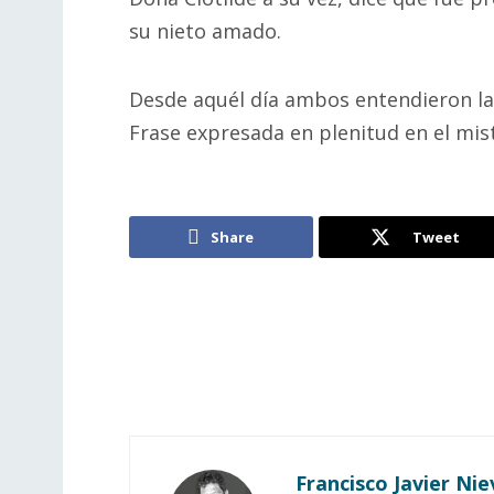
su nieto amado.
Desde aquél día ambos entendieron la f
Frase expresada en plenitud en el mist
Share
Tweet
Francisco Javier Nie