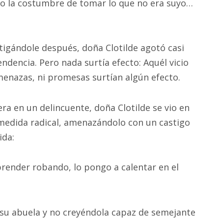
o la costumbre de tomar lo que no era suyo…
igándole después, doña Clotilde agotó casi
ndencia. Pero nada surtía efecto: Aquél vicio
 amenazas, ni promesas surtían algún efecto.
era en un delincuente, doña Clotilde se vio en
 medida radical, amenazándolo con un castigo
ida:
rprender robando, lo pongo a calentar en el
 su abuela y no creyéndola capaz de semejante