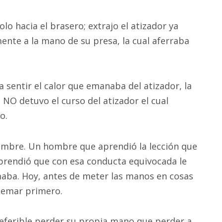
lo hacia el brasero; extrajo el atizador ya
ente a la mano de su presa, la cual aferraba
 sentir el calor que emanaba del atizador, la
 NO detuvo el curso del atizador el cual
o.
ombre. Un hombre que aprendió la lección que
mprendió que con esa conducta equivocada le
maba. Hoy, antes de meter las manos en cosas
quemar primero.
preferible perder su propia mano que perder a