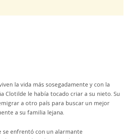
viven la vida más sosegadamente y con la
 Clotilde le había tocado criar a su nieto. Su
 emigrar a otro país para buscar un mejor
nte a su familia lejana.
de se enfrentó con un alarmante