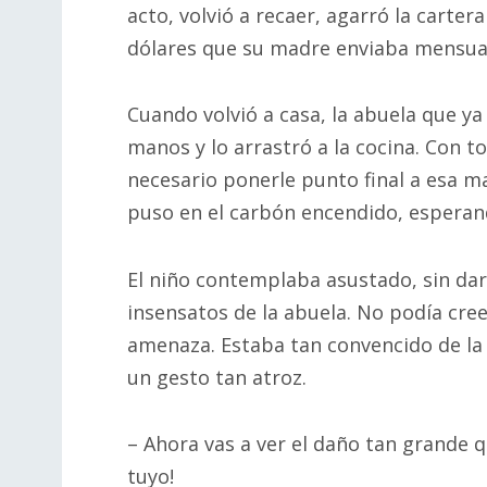
acto, volvió a recaer, agarró la carter
dólares que su madre enviaba mensual
Cuando volvió a casa, la abuela que ya
manos y lo arrastró a la cocina. Con t
necesario ponerle punto final a esa m
puso en el carbón encendido, esperan
El niño contemplaba asustado, sin dar 
insensatos de la abuela. No podía cre
amenaza. Estaba tan convencido de la 
un gesto tan atroz.
– Ahora vas a ver el daño tan grande 
tuyo!