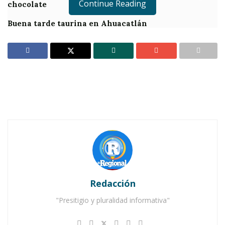
Continue Reading
chocolate
Buena tarde taurina en Ahuacatlán
Redacción
"Presitigio y pluralidad informativa"