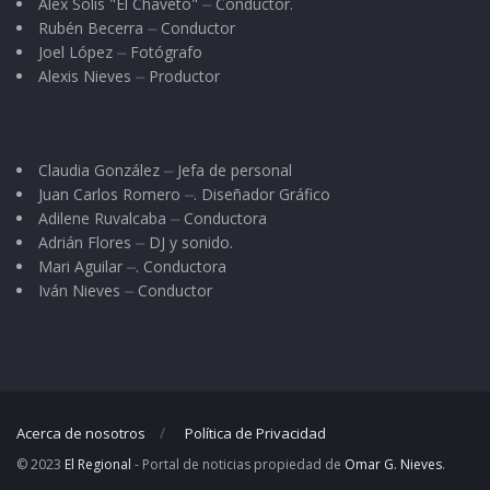
Alex Solis "El Chaveto" ⏤ Conductor.
Rubén Becerra ⏤ Conductor
Joel López ⏤ Fotógrafo
Alexis Nieves ⏤ Productor
Claudia González ⏤ Jefa de personal
Juan Carlos Romero ⏤. Diseñador Gráfico
Adilene Ruvalcaba ⏤ Conductora
Adrián Flores ⏤ DJ y sonido.
Mari Aguilar ⏤. Conductora
Iván Nieves ⏤ Conductor
Acerca de nosotros
Política de Privacidad
© 2023
El Regional
- Portal de noticias propiedad de
Omar G. Nieves
.