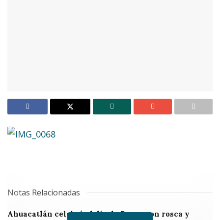
Notas Relacionadas
Ahuacatlán celebrá el día de Reyes con rosca y