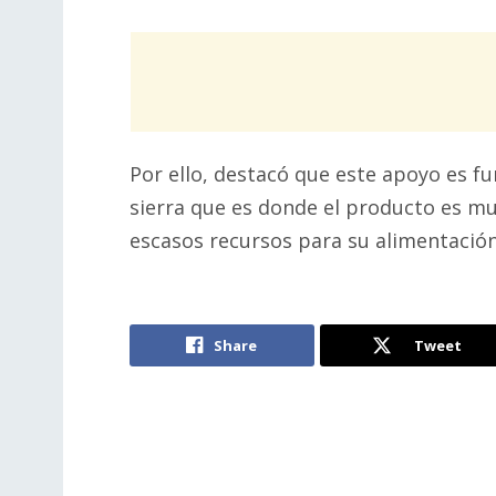
Por ello, destacó que este apoyo es f
sierra que es donde el producto es m
escasos recursos para su alimentación
Share
Tweet