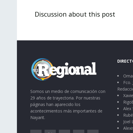
Discussion about this post
DIRECT
Omar
Fco. 
Redacci
Somos un medio de comunicación con
Xavie
29 años de trayectoria. Por nuestras
Rigo
páginas han aparecido los
Alex 
acontecimientos más importantes de
Rubé
Nayarit.
Joel
Alexi