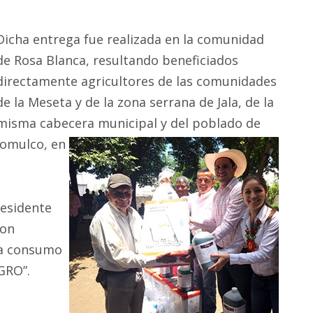
Dicha entrega fue realizada en la comunidad
de Rosa Blanca, resultando beneficiados
directamente agricultores de las comunidades
de la Meseta y de la zona serrana de Jala, de la
misma cabecera municipal y del poblado de
Jomulco, en
residente
son
ra consumo
GRO”.