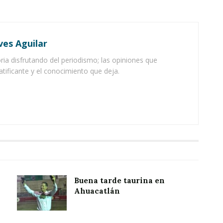
ves Aguilar
ia disfrutando del periodismo; las opiniones que
atificante y el conocimiento que deja.
Buena tarde taurina en
Ahuacatlán