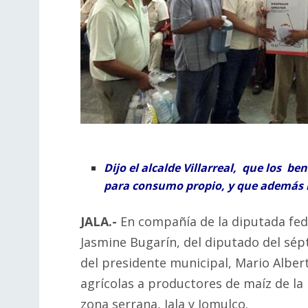
Dijo el alcalde Villarreal, que los be
para consumo propio, y que además
JALA.-
En compañía de la diputada feder
Jasmine Bugarín, del diputado del sépti
del presidente municipal, Mario Alber
agrícolas a productores de maíz de la
zona serrana, Jala y Jomulco.