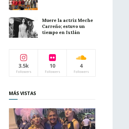
Muere la actriz Meche
Carreño; estuvo un
tiempo en Ixtlán
3.5k
10
4
Followers
Followers
Followers
MÁS VISTAS