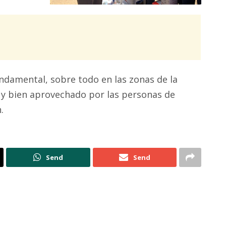
undamental, sobre todo en las zonas de la
uy bien aprovechado por las personas de
.
Send
Send