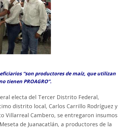
neficiarios “son productores de maíz, que utilizan
 no tienen PROAGRO”.
al electa del Tercer Distrito Federal,
mo distrito local, Carlos Carrillo Rodríguez y
to Villarreal Cambero, se entregaron insumos
 Meseta de Juanacatlán, a productores de la