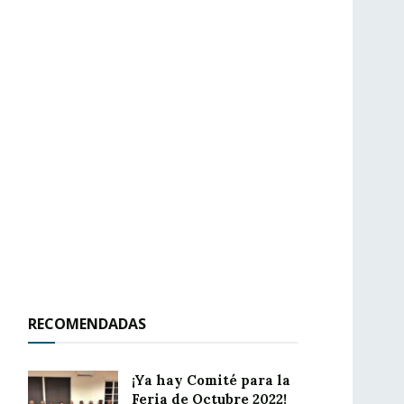
RECOMENDADAS
¡Ya hay Comité para la
Feria de Octubre 2022!