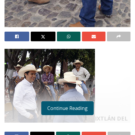
Continue Reading
IXTLÁN DEL