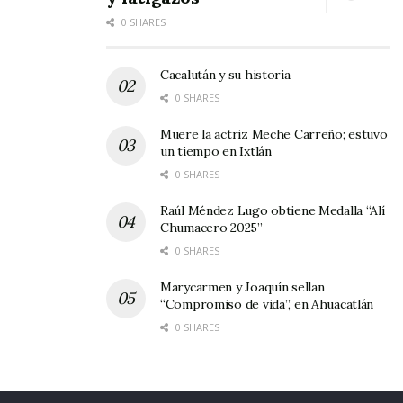
0 SHARES
Cacalután y su historia
0 SHARES
Muere la actriz Meche Carreño; estuvo
un tiempo en Ixtlán
0 SHARES
Raúl Méndez Lugo obtiene Medalla “Alí
Chumacero 2025”
0 SHARES
Marycarmen y Joaquín sellan
“Compromiso de vida”, en Ahuacatlán
0 SHARES