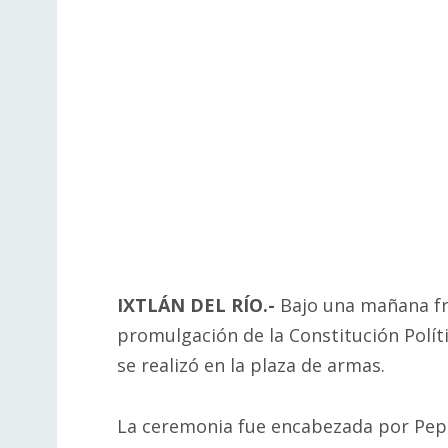
IXTLÁN DEL RÍO.-
Bajo una mañana frí
promulgación de la Constitución Polít
se realizó en la plaza de armas.
La ceremonia fue encabezada por Pepe