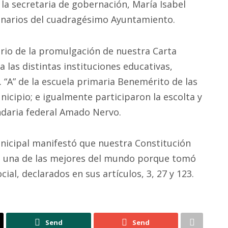
, la secretaria de gobernación, María Isabel
ionarios del cuadragésimo Ayuntamiento.
rio de la promulgación de nuestra Carta
a las distintas instituciones educativas,
. “A” de la escuela primaria Benemérito de las
icipio; e igualmente participaron la escolta y
ndaria federal Amado Nervo.
unicipal manifestó que nuestra Constitución
 una de las mejores del mundo porque tomó
cial, declarados en sus artículos, 3, 27 y 123.
Send
Send