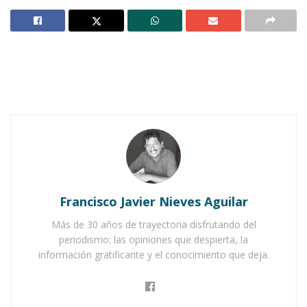
Notas Relacionadas
Ahuacatlán celebrá el día de Reyes con rosca y
chocolate
Buena tarde taurina en Ahuacatlán
Francisco Javier Nieves Aguilar
Más de 30 años de trayectoria disfrutando del
periodismo; las opiniones que despierta, la
información gratificante y el conocimiento que deja.