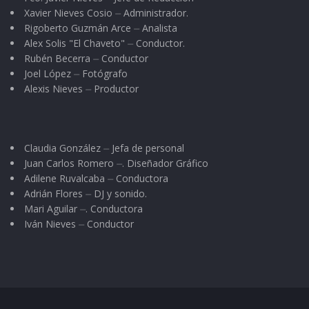
Xavier Nieves Cosio ⏤ Administrador.
Rigoberto Guzmán Arce ⏤ Analista
Alex Solis "El Chaveto" ⏤ Conductor.
Rubén Becerra ⏤ Conductor
Joel López ⏤ Fotógrafo
Alexis Nieves ⏤ Productor
Claudia González ⏤ Jefa de personal
Juan Carlos Romero ⏤. Diseñador Gráfico
Adilene Ruvalcaba ⏤ Conductora
Adrián Flores ⏤ DJ y sonido.
Mari Aguilar ⏤. Conductora
Iván Nieves ⏤ Conductor