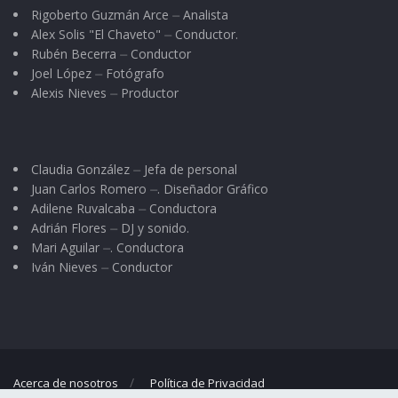
Rigoberto Guzmán Arce ⏤ Analista
Alex Solis "El Chaveto" ⏤ Conductor.
Rubén Becerra ⏤ Conductor
Joel López ⏤ Fotógrafo
Alexis Nieves ⏤ Productor
Claudia González ⏤ Jefa de personal
Juan Carlos Romero ⏤. Diseñador Gráfico
Adilene Ruvalcaba ⏤ Conductora
Adrián Flores ⏤ DJ y sonido.
Mari Aguilar ⏤. Conductora
Iván Nieves ⏤ Conductor
Acerca de nosotros
Política de Privacidad