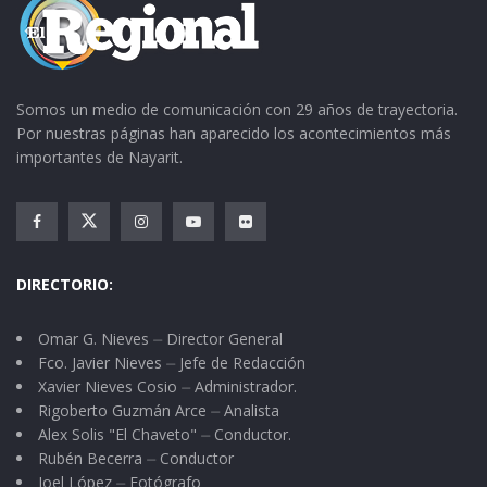
Somos un medio de comunicación con 29 años de trayectoria.
Por nuestras páginas han aparecido los acontecimientos más
importantes de Nayarit.
DIRECTORIO:
Omar G. Nieves ⏤ Director General
Fco. Javier Nieves ⏤ Jefe de Redacción
Xavier Nieves Cosio ⏤ Administrador.
Rigoberto Guzmán Arce ⏤ Analista
Alex Solis "El Chaveto" ⏤ Conductor.
Rubén Becerra ⏤ Conductor
Joel López ⏤ Fotógrafo