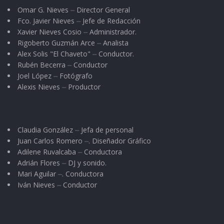
Omar G. Nieves ⏤ Director General
Fco. Javier Nieves ⏤ Jefe de Redacción
Xavier Nieves Cosio ⏤ Administrador.
Rigoberto Guzmán Arce ⏤ Analista
Alex Solis "El Chaveto" ⏤ Conductor.
Rubén Becerra ⏤ Conductor
Joel López ⏤ Fotógrafo
Alexis Nieves ⏤ Productor
Claudia González ⏤ Jefa de personal
Juan Carlos Romero ⏤. Diseñador Gráfico
Adilene Ruvalcaba ⏤ Conductora
Adrián Flores ⏤ DJ y sonido.
Mari Aguilar ⏤. Conductora
Iván Nieves ⏤ Conductor