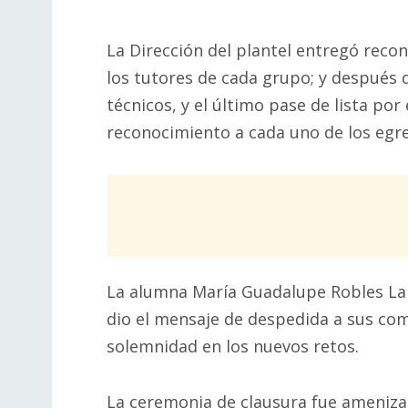
La Dirección del plantel entregó reco
los tutores de cada grupo; y después 
técnicos, y el último pase de lista po
reconocimiento a cada uno de los egr
La alumna María Guadalupe Robles Lam
dio el mensaje de despedida a sus co
solemnidad en los nuevos retos.
La ceremonia de clausura fue amenizad