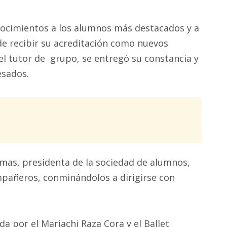
nocimientos a los alumnos más destacados y a
de recibir su acreditación como nuevos
r el tutor de grupo, se entregó su constancia y
esados.
as, presidenta de la sociedad de alumnos,
mpañeros, conminándolos a dirigirse con
a por el Mariachi Raza Cora y el Ballet