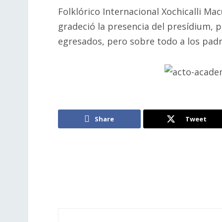
Folklórico Internacional Xochicalli Macu
gradeció la presencia del presídium, 
egresados, pero sobre todo a los padr
Share
Tweet