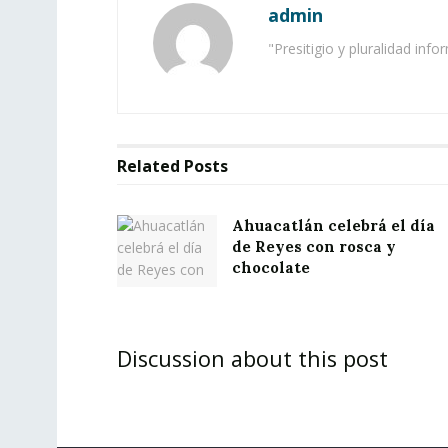
admin
"Presitigio y pluralidad info
Related
Posts
Ahuacatlán celebrá el día
de Reyes con rosca y
chocolate
Discussion about this post