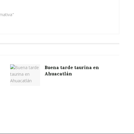
rmativa"
Buena tarde taurina en
Ahuacatlán