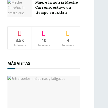
Muere la actriz Meche
Carreño; estuvo un
tiempo en Ixtlán
3.5k
10
4
Followers
Followers
Followers
MÁS VISTAS