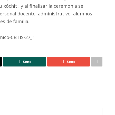
ixóchitl; y al finalizar la ceremonia se
personal docente, administrativo, alumnos
es de familia.
Send
Send