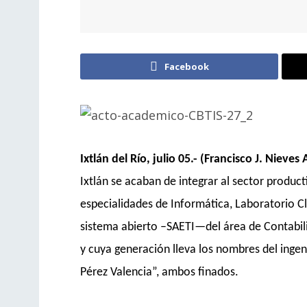
Facebook
Ixtlán del Río, julio 05.- (Francisco J. Nieves 
Ixtlán se acaban de integrar
al sector produc
especialidades
de Informática, Laboratorio Cl
sistema abierto –SAETI—
de
l área de
Contabil
y cuya generación lleva los nombres del
ingen
Pérez Valencia”
,
ambos finados.