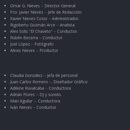
Omar G. Nieves ⏤ Director General
Fco. Javier Nieves ⏤ Jefe de Redacción
Xavier Nieves Cosio ⏤ Administrador.
Rigoberto Guzmán Arce ⏤ Analista
Alex Solis "El Chaveto" ⏤ Conductor.
Rubén Becerra ⏤ Conductor
Joel López ⏤ Fotógrafo
Alexis Nieves ⏤ Productor
Claudia González ⏤ Jefa de personal
Juan Carlos Romero ⏤. Diseñador Gráfico
Adilene Ruvalcaba ⏤ Conductora
Adrián Flores ⏤ DJ y sonido.
Mari Aguilar ⏤. Conductora
Iván Nieves ⏤ Conductor