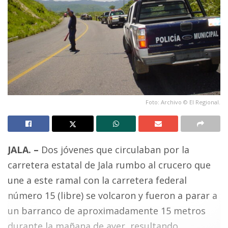
Foto: Archivo © El Regional.
JALA. –
Dos jóvenes que circulaban por la
carretera estatal de Jala rumbo al crucero que
une a este ramal con la carretera federal
número 15 (libre) se volcaron y fueron a parar a
un barranco de aproximadamente 15 metros
durante la mañana de ayer, resultando