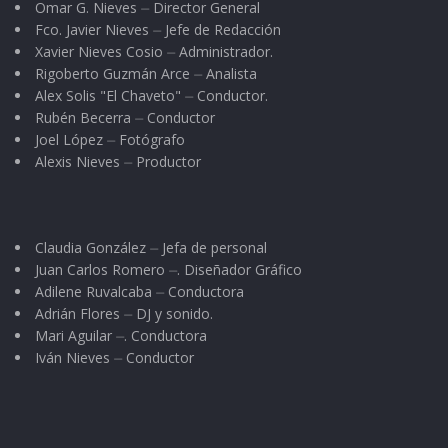
Omar G. Nieves ⏤ Director General
Fco. Javier Nieves ⏤ Jefe de Redacción
Xavier Nieves Cosio ⏤ Administrador.
Rigoberto Guzmán Arce ⏤ Analista
Alex Solis "El Chaveto" ⏤ Conductor.
Rubén Becerra ⏤ Conductor
Joel López ⏤ Fotógrafo
Alexis Nieves ⏤ Productor
Claudia González ⏤ Jefa de personal
Juan Carlos Romero ⏤. Diseñador Gráfico
Adilene Ruvalcaba ⏤ Conductora
Adrián Flores ⏤ DJ y sonido.
Mari Aguilar ⏤. Conductora
Iván Nieves ⏤ Conductor