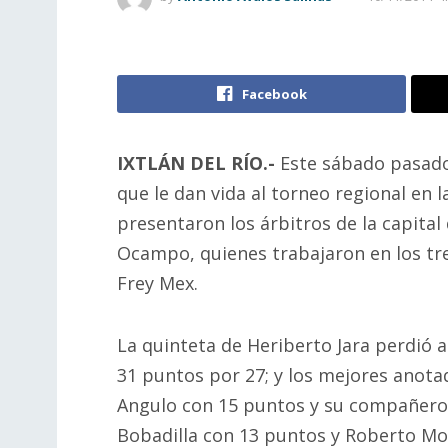
Facebook
IXTLÁN DEL RÍO.-
Este sábado pasado
que le dan vida al torneo regional en l
presentaron los árbitros de la capita
Ocampo, quienes trabajaron en los tre
Frey Mex.
La quinteta de Heriberto Jara perdió 
31 puntos por 27; y los mejores anota
Angulo con 15 puntos y su compañero E
Bobadilla con 13 puntos y Roberto Mor