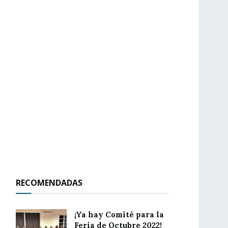
RECOMENDADAS
¡Ya hay Comité para la
Feria de Octubre 2022!