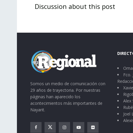
Discussion about this post
DIRECT
Omar
Fco. 
Redacci
Somos un medio de comunicación con
Xavie
29 años de trayectoria. Por nuestras
Rigo
páginas han aparecido los
Alex 
acontecimientos más importantes de
Rubé
Nayarit.
Joel
Alexi