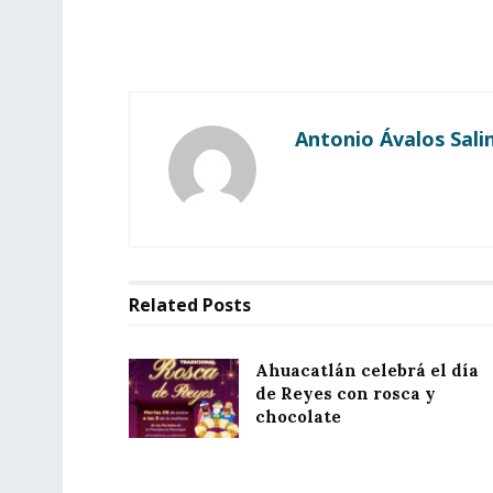
Antonio Ávalos Sali
Related
Posts
Ahuacatlán celebrá el día
de Reyes con rosca y
chocolate