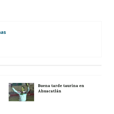
nas
Buena tarde taurina en
Ahuacatlán