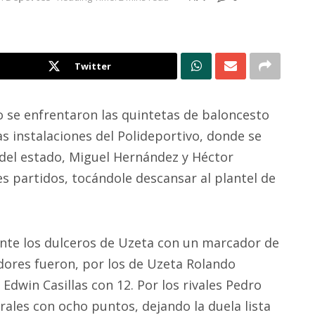
Twitter
 se enfrentaron las quintetas de baloncesto
as instalaciones del Polideportivo, donde se
l del estado, Miguel Hernández y Héctor
s partidos, tocándole descansar al plantel de
ante los dulceros de Uzeta con un marcador de
dores fueron, por los de Uzeta Rolando
dwin Casillas con 12. Por los rivales Pedro
ales con ocho puntos, dejando la duela lista