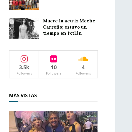
Muere la actriz Meche
Carreño; estuvo un
tiempo en Ixtlán
3.5k
10
4
Followers
Followers
Followers
MÁS VISTAS