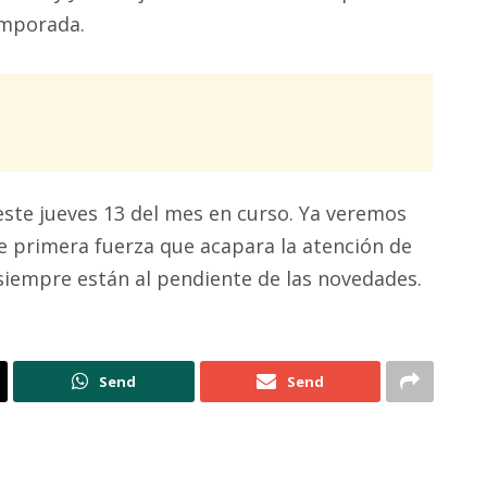
emporada.
ste jueves 13 del mes en curso. Ya veremos
 de primera fuerza que acapara la atención de
 siempre están al pendiente de las novedades.
Send
Send