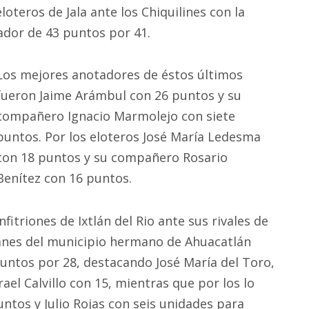
loteros de Jala ante los Chiquilines con la
ador de 43 puntos por 41.
Los mejores anotadores de éstos últimos
fueron Jaime Arámbul con 26 puntos y su
compañero Ignacio Marmolejo con siete
puntos. Por los eloteros José María Ledesma
con 18 puntos y su compañero Rosario
Benítez con 16 puntos.
fitriones de Ixtlán del Rio ante sus rivales de
titanes del municipio hermano de Ahuacatlán
ntos por 28, destacando José María del Toro,
el Calvillo con 15, mientras que por los lo
ntos y Julio Rojas con seis unidades para