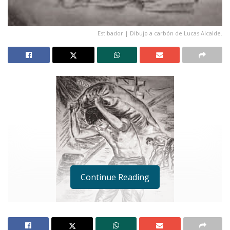
Estibador | Dibujo a carbón de Lucas Alcalde.
Continue Reading