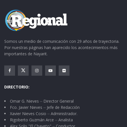
Somos un medio de comunicación con 29 años de trayectoria.
Por nuestras páginas han aparecido los acontecimientos más
importantes de Nayarit.
DIRECTORIO:
Omar G. Nieves ⏤ Director General
Fco. Javier Nieves ⏤ Jefe de Redacción
Xavier Nieves Cosio ⏤ Administrador.
Rigoberto Guzmán Arce ⏤ Analista
Alex Solis "El Chaveto" ⏤ Conductor.