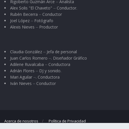
Rigoberto Guzmán Arce ⏤ Analista
Alex Solis "El Chaveto" ⏤ Conductor.
Rubén Becerra ⏤ Conductor
Joel López ⏤ Fotógrafo
Alexis Nieves ⏤ Productor
Claudia González ⏤ Jefa de personal
Juan Carlos Romero ⏤. Diseñador Gráfico
Adilene Ruvalcaba ⏤ Conductora
Adrián Flores ⏤ DJ y sonido.
Mari Aguilar ⏤. Conductora
Iván Nieves ⏤ Conductor
Acerca de nosotros
Política de Privacidad