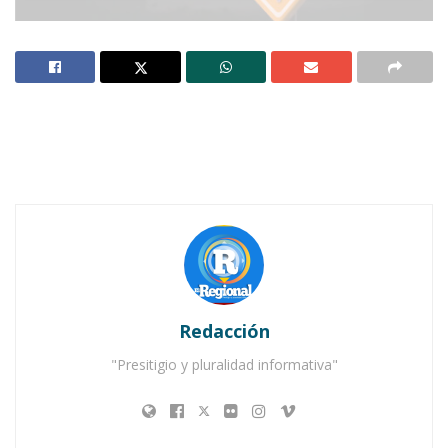
Notas Relacionadas
Ahuacatlán celebrá el día de Reyes con rosca y
chocolate
Buena tarde taurina en Ahuacatlán
Redacción
"Presitigio y pluralidad informativa"