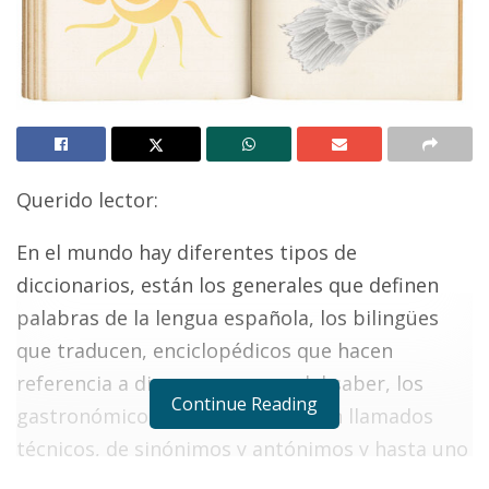
Querido lector:
En el mundo hay diferentes tipos de
diccionarios, están los generales que definen
palabras de la lengua española, los bilingües
que traducen, enciclopédicos que hacen
referencia a diversos campos del saber, los
Continue Reading
gastronómicos y médicos también llamados
técnicos, de sinónimos y antónimos y hasta uno
del Diablo escrito por Ambrose Gwinet Bierce.