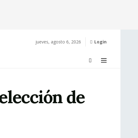
jueves, agosto 6, 2026
Login
elección de