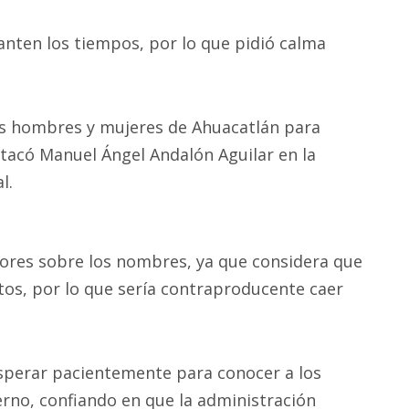
lanten los tiempos, por lo que pidió calma
es hombres y mujeres de Ahuacatlán para
stacó Manuel Ángel Andalón Aguilar en la
al.
ores sobre los nombres, ya que considera que
tos, por lo que sería contraproducente caer
sperar pacientemente para conocer a los
rno, confiando en que la administración