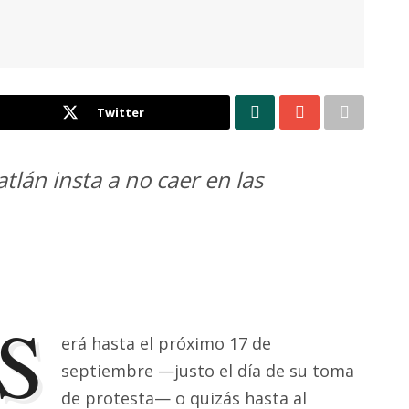
Twitter
tlán insta a no caer en las
S
erá hasta el próximo 17 de
septiembre —justo el día de su toma
de protesta— o quizás hasta al