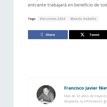
entrante trabajará en beneficio de tod
Tags:
Elecciones 2024
Manolo Andalón
Share
Tweet
Francisco Javier Nie
Más de 30 años de trayector
despierta, la información gr