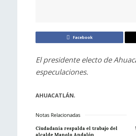
Facebook
El presidente electo de Ahuaca
especulaciones.
AHUACATLÁN.
Notas Relacionadas
Ciudadanía respalda el trabajo del
alcalde Manolo Andalón