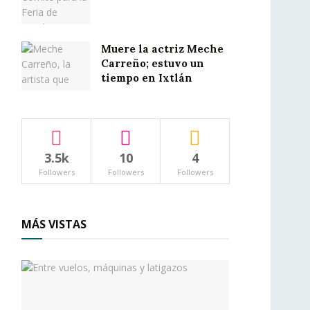
Muere la actriz Meche
Carreño; estuvo un
tiempo en Ixtlán
3.5k
10
4
Followers
Followers
Followers
MÁS VISTAS