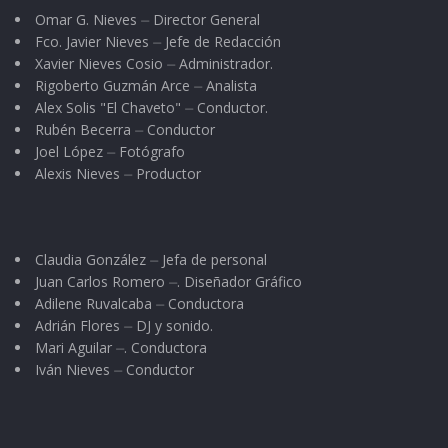
Omar G. Nieves ⏤ Director General
Fco. Javier Nieves ⏤ Jefe de Redacción
Xavier Nieves Cosio ⏤ Administrador.
Rigoberto Guzmán Arce ⏤ Analista
Alex Solis "El Chaveto" ⏤ Conductor.
Rubén Becerra ⏤ Conductor
Joel López ⏤ Fotógrafo
Alexis Nieves ⏤ Productor
Claudia González ⏤ Jefa de personal
Juan Carlos Romero ⏤. Diseñador Gráfico
Adilene Ruvalcaba ⏤ Conductora
Adrián Flores ⏤ DJ y sonido.
Mari Aguilar ⏤. Conductora
Iván Nieves ⏤ Conductor