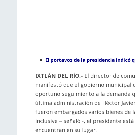
El portavoz de la presidencia indicó q
IXTLÁN DEL RÍO.-
El director de comu
manifestó que el gobierno municipal 
oportuno seguimiento a la demanda qu
última administración de Héctor Javie
fueron embargados varios bienes de la
inclusive – señaló -, el presidente es
encuentran en su lugar.