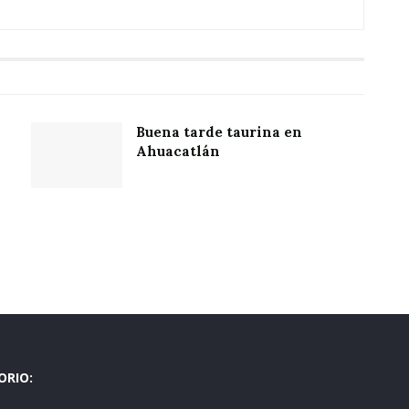
Buena tarde taurina en
Ahuacatlán
ORIO: