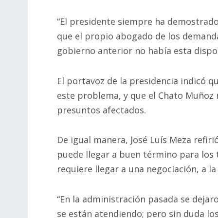
“El presidente siempre ha demostrado 
que el propio abogado de los demanda
gobierno anterior no había esta dispos
El portavoz de la presidencia indicó q
este problema, y que el Chato Muñoz no
presuntos afectados.
De igual manera, José Luís Meza refir
puede llegar a buen término para los 
requiere llegar a una negociación, a l
“En la administración pasada se deja
se están atendiendo; pero sin duda lo