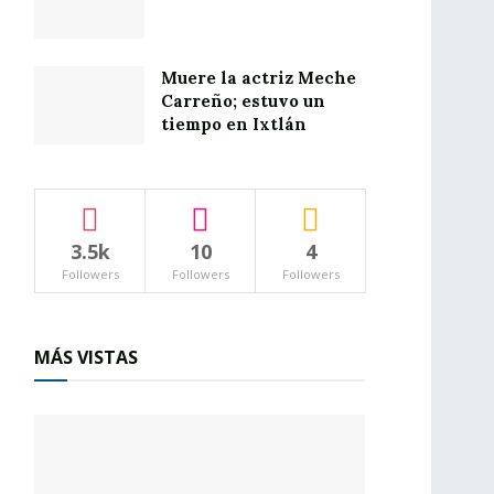
Muere la actriz Meche
Carreño; estuvo un
tiempo en Ixtlán
3.5k
10
4
Followers
Followers
Followers
MÁS VISTAS