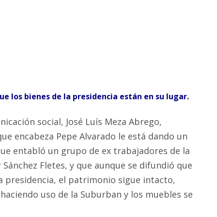
ue los bienes de la presidencia están en su lugar.
nicación social, José Luís Meza Abrego,
que encabeza Pepe Alvarado le está dando un
e entabló un grupo de ex trabajadores de la
r Sánchez Fletes, y que aunque se difundió que
 presidencia, el patrimonio sigue intacto,
tá haciendo uso de la Suburban y los muebles se