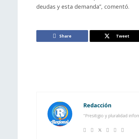
deudas y esta demanda”, comentó.
Share
Tweet
Redacción
"Presitigio y pluralidad info