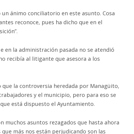
un ánimo conciliatorio en este asunto. Cosa
ntes reconoce, pues ha dicho que en el
ición”.
ue en la administración pasada no se atendió
 recibía al litigante que asesora a los
ió que la controversia heredada por Managüito,
trabajadores y el municipio, pero para eso se
a que está dispuesto el Ayuntamiento.
ron muchos asuntos rezagados que hasta ahora
s que más nos están perjudicando son las