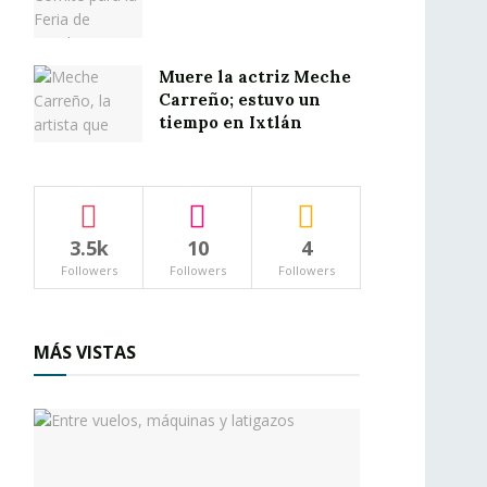
Muere la actriz Meche
Carreño; estuvo un
tiempo en Ixtlán
3.5k
10
4
Followers
Followers
Followers
MÁS VISTAS