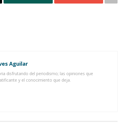
ves Aguilar
ia disfrutando del periodismo; las opiniones que
atificante y el conocimiento que deja.