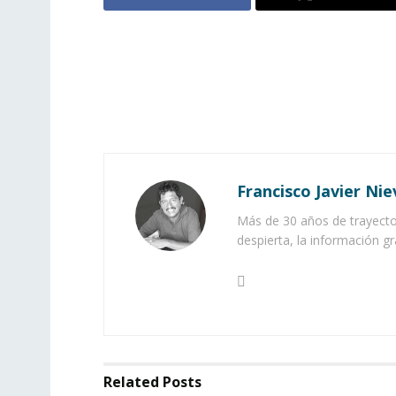
Francisco Javier Nie
Más de 30 años de trayector
despierta, la información gr
Related
Posts