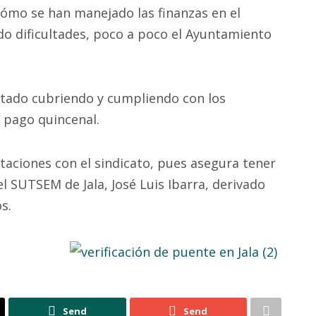
cómo se han manejado las finanzas en el
do dificultades, poco a poco el Ayuntamiento
stado cubriendo y cumpliendo con los
l pago quincenal.
taciones con el sindicato, pues asegura tener
el SUTSEM de Jala, José Luis Ibarra, derivado
s.
Send
Send