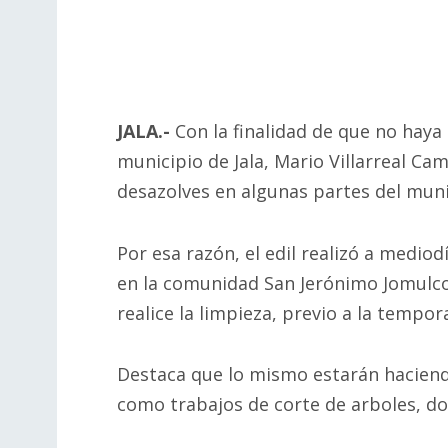
JALA.-
Con la finalidad de que no haya
municipio de Jala, Mario Villarreal Ca
desazolves en algunas partes del muni
Por esa razón, el edil realizó a medio
en la comunidad San Jerónimo Jomulco,
realice la limpieza, previo a la tempor
Destaca que lo mismo estarán haciend
como trabajos de corte de arboles, do