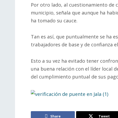
Por otro lado, al cuestionamiento de 
municipio, señala que aunque ha habi
ha tomado su cauce.
Tan es así, que puntualmente se ha e
trabajadores de base y de confianza e
Esto a su vez ha evitado tener confron
una buena relación con el líder local d
del cumplimiento puntual de sus pago
Share
Tweet