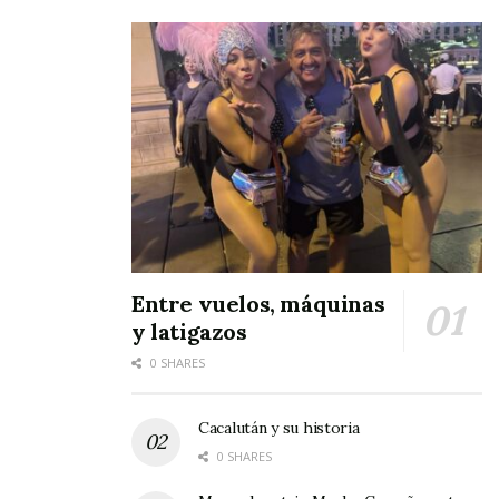
Entre vuelos, máquinas
y latigazos
0 SHARES
Cacalután y su historia
0 SHARES