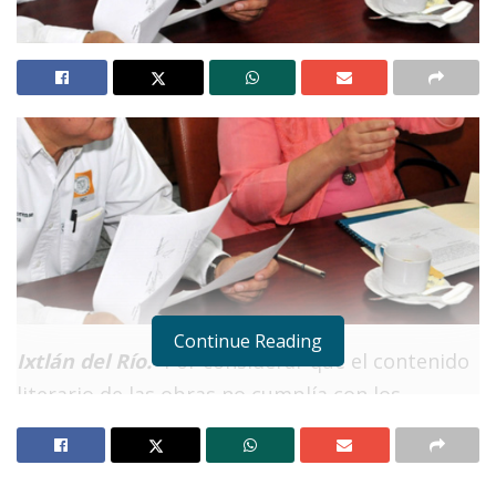
Continue Reading
Ixtlán del Río.-
Por considerar que el contenido
literario de las obras no cumplía con los
requerimientos de los jueces, los organizadores
de los Juegos Florales–en su edición del 2011—
declararon desierta la premiación.